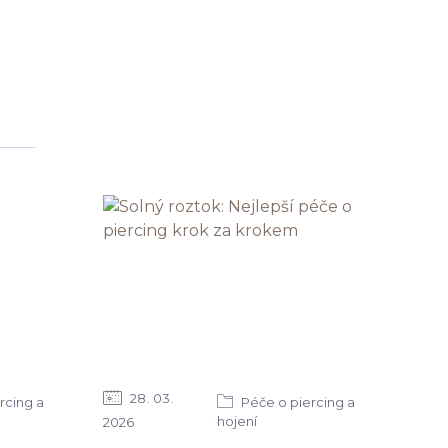
28
03
rcing a
Péče o piercing a
hojení
2026