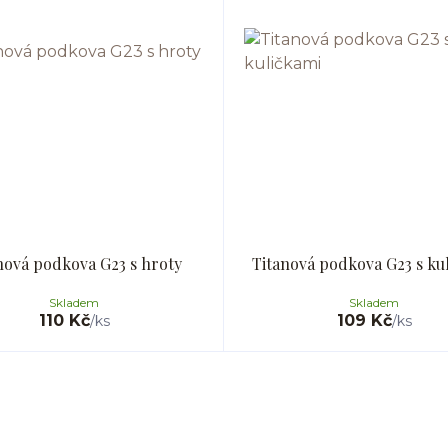
nová podkova G23 s hroty
Titanová podkova G23 s ku
Skladem
Skladem
110 Kč
109 Kč
/
ks
/
ks