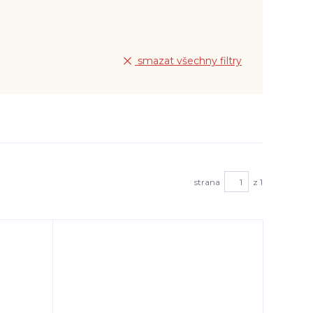
smazat všechny filtry
strana
z 1