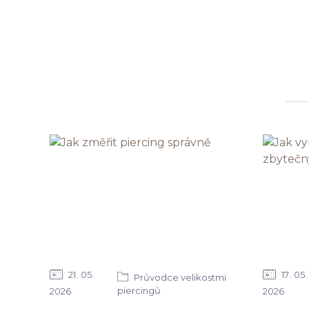
21
05
17
05
Průvodce velikostmi
piercingů
2026
2026