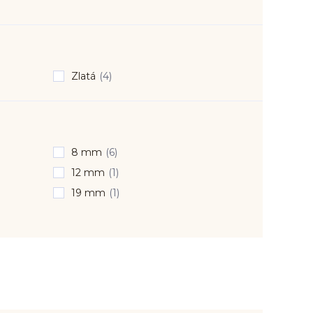
Zlatá
(4)
8 mm
(6)
12 mm
(1)
19 mm
(1)