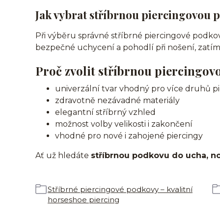
Jak vybrat stříbrnou piercingovou 
Při výběru správné stříbrné piercingové podkov
bezpečné uchycení a pohodlí při nošení, zatí
Proč zvolit stříbrnou piercingov
univerzální tvar vhodný pro více druhů p
zdravotně nezávadné materiály
elegantní stříbrný vzhled
možnost volby velikosti i zakončení
vhodné pro nové i zahojené piercingy
Ať už hledáte
stříbrnou podkovu do ucha, n
Stříbrné piercingové podkovy – kvalitní
horseshoe piercing