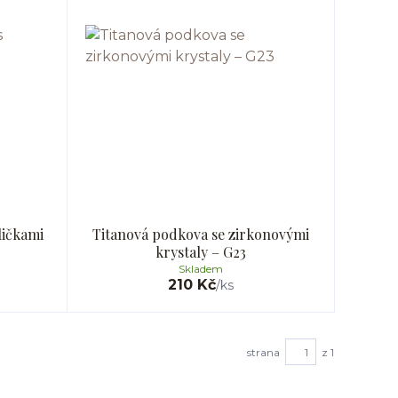
ličkami
Titanová podkova se zirkonovými
krystaly – G23
Skladem
210 Kč
/
ks
strana
z 1