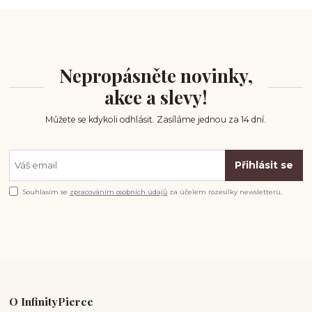
Nepropásněte novinky,
akce a slevy!
Můžete se kdykoli odhlásit. Zasíláme jednou za 14 dní.
Přihlásit se
Souhlasím se
zpracováním osobních údajů
za účelem rozesílky newsletteru.
O InfinityPierce