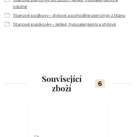
odolné
Titanové podkovy – stylové a pohodlné piercingy z titanu
Titanové pupíkovky – lehké, hypoalergenní a stylové
Související
6
zboží