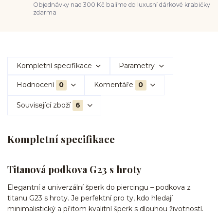
Objednávky nad 300 Kč balíme do luxusní dárkové krabičky
zdarma
Kompletní specifikace
Parametry
Hodnocení
0
Komentáře
0
Související zboží
6
Kompletní specifikace
Titanová podkova G23 s hroty
Elegantní a univerzální šperk do piercingu – podkova z
titanu G23 s hroty. Je perfektní pro ty, kdo hledají
minimalistický a přitom kvalitní šperk s dlouhou životností.