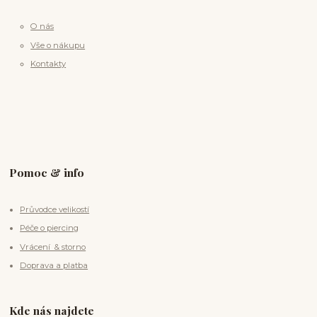
O nás
Vše o nákupu
Kontakty
Pomoc & info
Průvodce velikostí
Péče o piercing
Vrácení & storno
Doprava a platba
Kde nás najdete