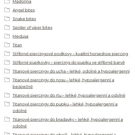
Madonna
Angel bites
Snake bites
Spider of viper bites
Medusa
Titan
Stříbrné piercingové podkovy – kvalitní horseshoe piercing
Stříbrné pupíkovky – piercing do pupíku ve stříbrné barvě
Titanové piercingy do ucha – lehké, odolné a hypoalergenní
Titanové piercingy do nosu – lehké, hypoalergenní a
bezpečné
Titanové piercingy do rtu – lehké, hypoalergenní a odolné
Titanové piercingy do pupku – lehké, hypoalergenní a
odolné
Titanové piercingy do bradavky – lehké, hypoalergenní a
odolné
Titanové piercingy do obočí – lehké, hypoalergenní a