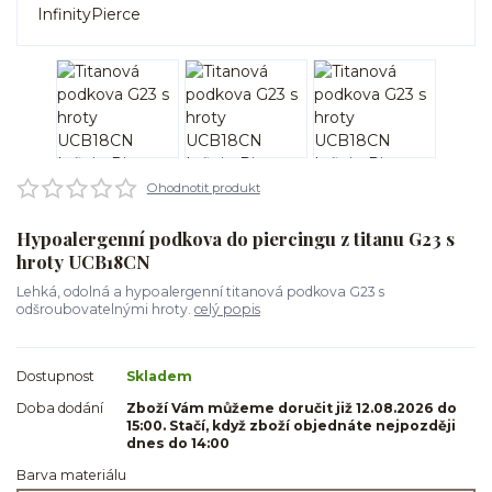
Ohodnotit produkt
Hypoalergenní podkova do piercingu z titanu G23 s
hroty UCB18CN
Lehká, odolná a hypoalergenní titanová podkova G23 s
odšroubovatelnými hroty.
celý popis
Dostupnost
Skladem
Doba dodání
Zboží Vám můžeme doručit již 12.08.2026 do
15:00. Stačí, když zboží objednáte nejpozději
dnes do 14:00
Barva materiálu