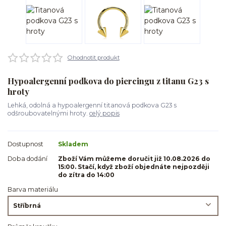
Ohodnotit produkt
Hypoalergenní podkova do piercingu z titanu G23 s
hroty
Lehká, odolná a hypoalergenní titanová podkova G23 s
odšroubovatelnými hroty.
celý popis
Dostupnost
Skladem
Doba dodání
Zboží Vám můžeme doručit již 10.08.2026 do
15:00. Stačí, když zboží objednáte nejpozději
do zítra do 14:00
Barva materiálu