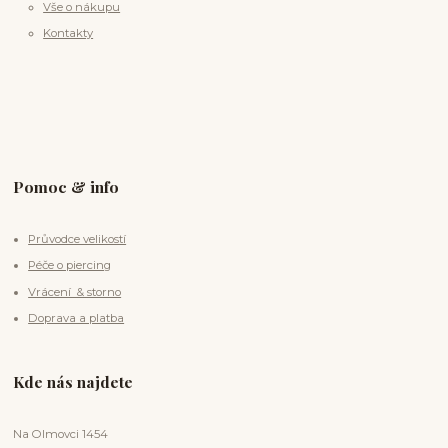
Vše o nákupu
Kontakty
Pomoc & info
Průvodce velikostí
Péče o piercing
Vrácení & storno
Doprava a platba
Kde nás najdete
Na Olmovci 1454