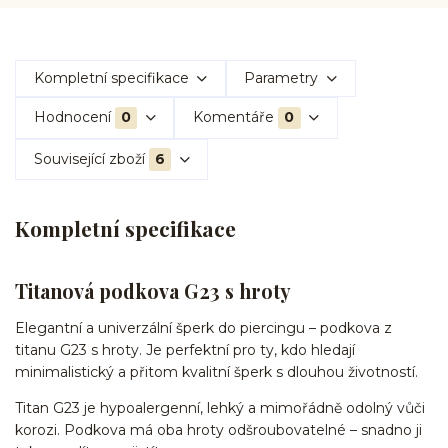
Kompletní specifikace
Parametry
Hodnocení
0
Komentáře
0
Související zboží
6
Kompletní specifikace
Titanová podkova G23 s hroty
Elegantní a univerzální šperk do piercingu – podkova z
titanu G23 s hroty. Je perfektní pro ty, kdo hledají
minimalistický a přitom kvalitní šperk s dlouhou životností.
Titan G23 je hypoalergenní, lehký a mimořádně odolný vůči
korozi. Podkova má oba hroty odšroubovatelné – snadno ji