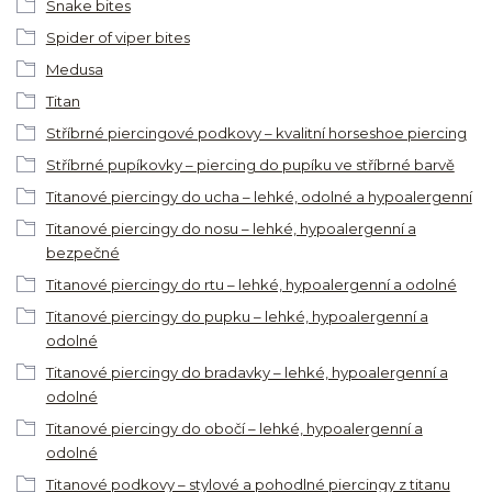
Snake bites
Spider of viper bites
Medusa
Titan
Stříbrné piercingové podkovy – kvalitní horseshoe piercing
Stříbrné pupíkovky – piercing do pupíku ve stříbrné barvě
Titanové piercingy do ucha – lehké, odolné a hypoalergenní
Titanové piercingy do nosu – lehké, hypoalergenní a
bezpečné
Titanové piercingy do rtu – lehké, hypoalergenní a odolné
Titanové piercingy do pupku – lehké, hypoalergenní a
odolné
Titanové piercingy do bradavky – lehké, hypoalergenní a
odolné
Titanové piercingy do obočí – lehké, hypoalergenní a
odolné
Titanové podkovy – stylové a pohodlné piercingy z titanu