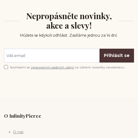
Nepropásněte novinky,
akce a slevy!
Můžete se kdykoli odhlásit. Zasíláme jednou za 14 dní.
Přihlásit se
Souhlasím se
zpracováním osobních údajů
za účelem rozesílky newsletteru.
O InfinityPierce
O nás