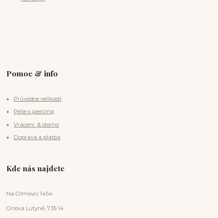
Pomoc & info
Průvodce velikostí
Péče o piercing
Vrácení & storno
Doprava a platba
Kde nás najdete
Na Olmovci 1454
Orlová Lutyně, 735 14