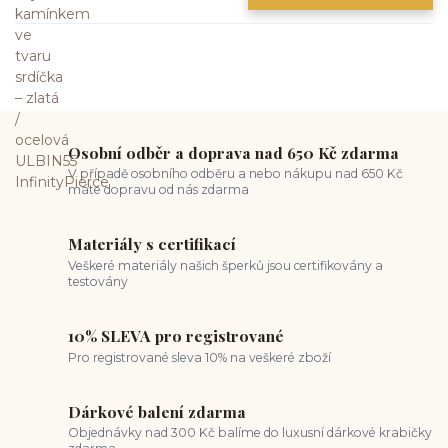
Osobní odběr a doprava nad 650 Kč zdarma
V případě osobního odběru a nebo nákupu nad 650 Kč
máte dopravu od nás zdarma
Materiály s certifikací
Veškeré materiály našich šperků jsou certifikovány a
testovány
10% SLEVA pro registrované
Pro registrované sleva 10% na veškeré zboží
Dárkové balení zdarma
Objednávky nad 300 Kč balíme do luxusní dárkové krabičky