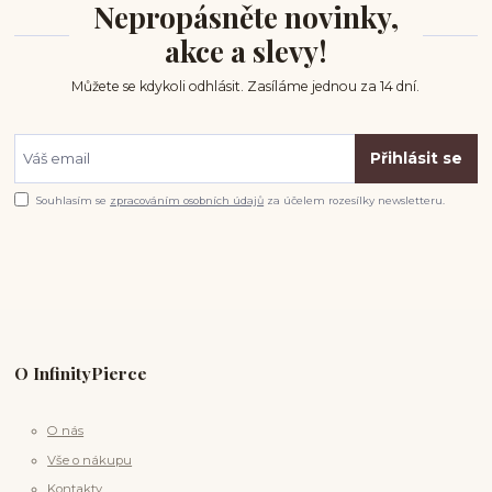
Nepropásněte novinky,
akce a slevy!
Můžete se kdykoli odhlásit. Zasíláme jednou za 14 dní.
Přihlásit se
Souhlasím se
zpracováním osobních údajů
za účelem rozesílky newsletteru.
O InfinityPierce
O nás
Vše o nákupu
Kontakty