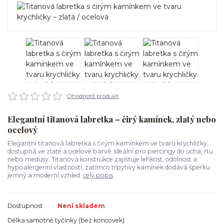
Ohodnotit produkt
Elegantní titanová labretka – čirý kamínek, zlatý nebo
ocelový
Elegantní titanová labretka s čirým kamínkem ve tvaru krychličky,
dostupná ve zlaté a ocelové barvě. Ideální pro piercingy do ucha, rtu
nebo medusy. Titanová konstrukce zajišťuje lehkost, odolnost a
hypoalergenní vlastnosti, zatímco třpytivý kamínek dodává šperku
jemný a moderní vzhled.
celý popis
Dostupnost
Není skladem
Délka samotné tyčinky (bez koncovek)