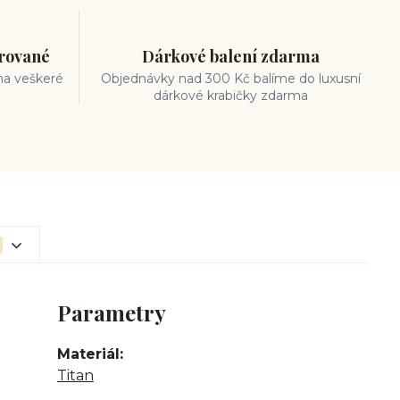
trované
Dárkové balení zdarma
na veškeré
Objednávky nad 300 Kč balíme do luxusní
dárkové krabičky zdarma
Parametry
Materiál
Titan