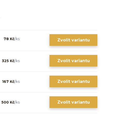
78 Kč
/
ks
Zvolit variantu
Zvolit variantu
325 Kč
/
ks
Zvolit variantu
167 Kč
/
ks
Zvolit variantu
500 Kč
/
ks