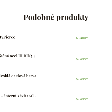
Podobné produkty
ityPierce
Skladem
eštěná ocel ULBIN54
Skladem
lesklá ocelová barva,
Skladem
 – interní závit 16G -
Skladem