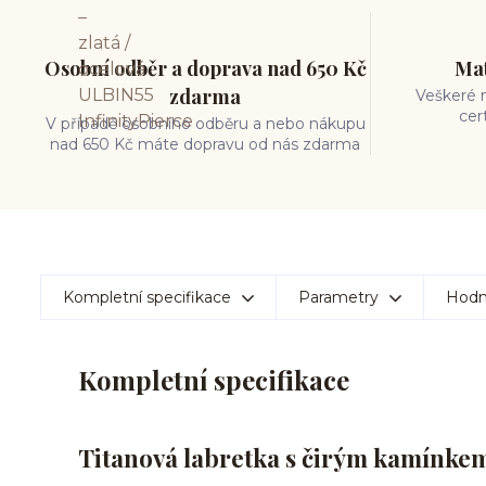
Osobní odběr a doprava nad 650 Kč
Mat
zdarma
Veškeré m
cer
V případě osobního odběru a nebo nákupu
nad 650 Kč máte dopravu od nás zdarma
Kompletní specifikace
Parametry
Hodn
Kompletní specifikace
Titanová labretka s čirým kamínkem 