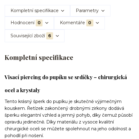
Kompletní specifikace
Parametry
Hodnocení
0
Komentáře
0
Související zboží
6
Kompletní specifikace
Visací piercing do pupíku se srdíčky – chirurgická
ocel a krystaly
Tento krásný šperk do pupíku je skutečně výjimečným
kouskem. Řetízek zakončený drobnými zirkony dodává
šperku elegantní vzhled a jemný pohyb, díky čemuž působí
opravdu jedinečně. Díky materiálu z vysoce kvalitní
chirurgické oceli se můžete spolehnout na jeho odolnost a
pohodlí při nošení.