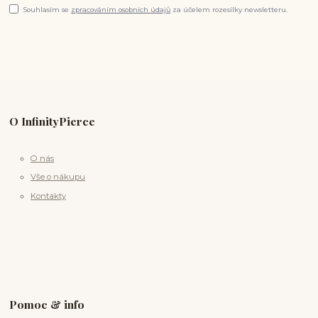
Souhlasím se
zpracováním osobních údajů
za účelem rozesílky newsletteru.
O InfinityPierce
O nás
Vše o nákupu
Kontakty
Pomoc & info