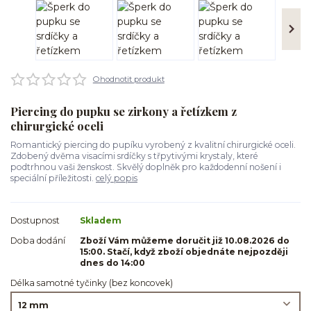
Ohodnotit produkt
Piercing do pupku se zirkony a řetízkem z
chirurgické oceli
Romantický piercing do pupíku vyrobený z kvalitní chirurgické oceli.
Zdobený dvěma visacími srdíčky s třpytivými krystaly, které
podtrhnou vaši ženskost. Skvělý doplněk pro každodenní nošení i
speciální příležitosti.
celý popis
Dostupnost
Skladem
Doba dodání
Zboží Vám můžeme doručit již 10.08.2026 do
15:00. Stačí, když zboží objednáte nejpozději
dnes do 14:00
Délka samotné tyčinky (bez koncovek)