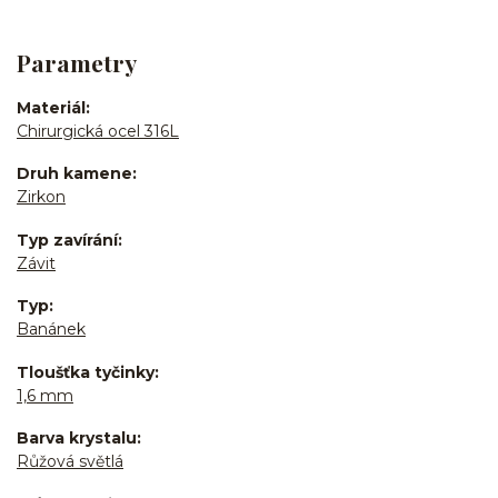
Parametry
Materiál
Chirurgická ocel 316L
Druh kamene
Zirkon
Typ zavírání
Závit
Typ
Banánek
Tloušťka tyčinky
1,6 mm
Barva krystalu
Růžová světlá