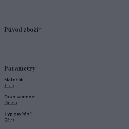
Původ zboží
Parametry
Materiál
Titan
Druh kamene
Zirkon
Typ zavírání
Závit