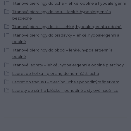
Titanové piercingy do ucha – lehké, odolné a hypoalergenní
Titanové piercingy do nosu – lehké, hypoalergenní a
bezpečné
Titanové piercingy do rtu – lehké, hypoalergenní a odolné
Titanové piercingy do bradavky – lehké, hypoalergenní a
odolné
Titanové piercingy do obočí – lehké, hypoalergenní a
odolné
Titanové labrety – lehké, hypoalergenní a odolné piercingy
Labret do helixu – piercing do horní části ucha
Labret do tragusu – piercing ucha s pohodlným šperkem
Labrety do ušního lalůčku – pohodlné a stylové náušnice