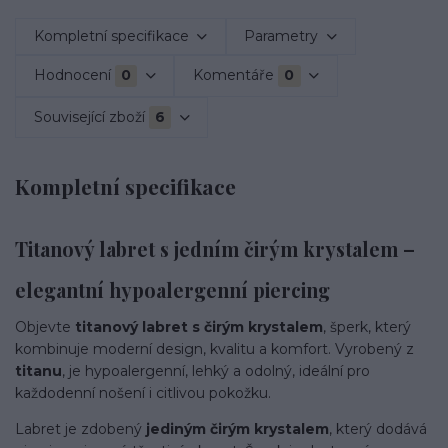
Kompletní specifikace
Parametry
Hodnocení
0
Komentáře
0
Související zboží
6
Kompletní specifikace
Titanový labret s jedním čirým krystalem –
elegantní hypoalergenní piercing
Objevte
titanový labret s čirým krystalem
, šperk, který
kombinuje moderní design, kvalitu a komfort. Vyrobený z
titanu
, je hypoalergenní, lehký a odolný, ideální pro
každodenní nošení i citlivou pokožku.
Labret je zdobený
jediným čirým krystalem
, který dodává