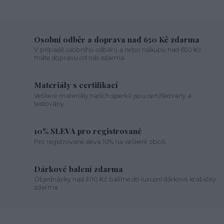
Osobní odběr a doprava nad 650 Kč zdarma
V případě osobního odběru a nebo nákupu nad 650 Kč
máte dopravu od nás zdarma
Materiály s certifikací
Veškeré materiály našich šperků jsou certifikovány a
testovány
10% SLEVA pro registrované
Pro registrované sleva 10% na veškeré zboží
Dárkové balení zdarma
Objednávky nad 300 Kč balíme do luxusní dárkové krabičky
zdarma