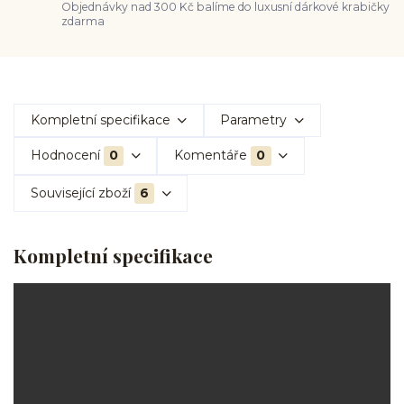
Objednávky nad 300 Kč balíme do luxusní dárkové krabičky
zdarma
Kompletní specifikace
Parametry
Hodnocení
0
Komentáře
0
Související zboží
6
Kompletní specifikace