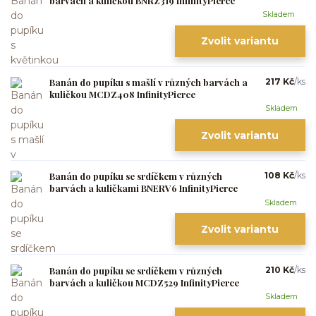
barvách a kuličkou BNRZ319 InfinityPierce
Skladem
Zvolit variantu
Banán do pupíku s mašlí v různých barvách a
217 Kč
/
ks
kuličkou MCDZ408 InfinityPierce
Skladem
Zvolit variantu
Banán do pupíku se srdíčkem v různých
108 Kč
/
ks
barvách a kuličkami BNERV6 InfinityPierce
Skladem
Zvolit variantu
Banán do pupíku se srdíčkem v různých
210 Kč
/
ks
barvách a kuličkou MCDZ529 InfinityPierce
Skladem