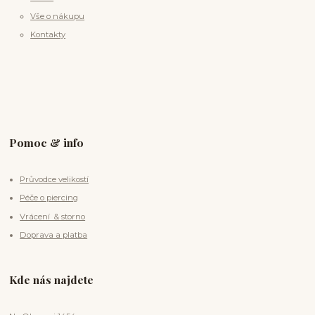
Vše o nákupu
Kontakty
Pomoc & info
Průvodce velikostí
Péče o piercing
Vrácení & storno
Doprava a platba
Kde nás najdete