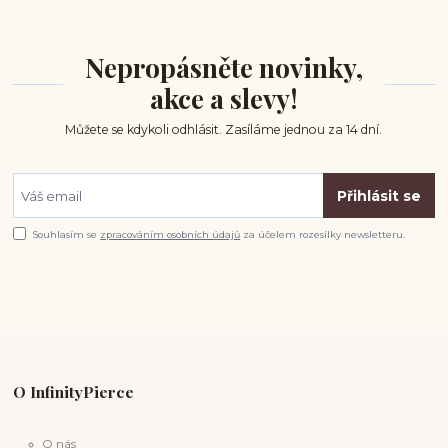
Nepropásněte novinky,
akce a slevy!
Můžete se kdykoli odhlásit. Zasíláme jednou za 14 dní.
Přihlásit se
Souhlasím se
zpracováním osobních údajů
za účelem rozesílky newsletteru.
O InfinityPierce
O nás