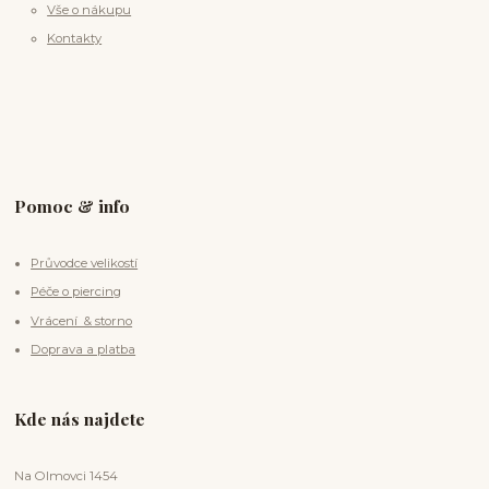
Vše o nákupu
Kontakty
Pomoc & info
Průvodce velikostí
Péče o piercing
Vrácení & storno
Doprava a platba
Kde nás najdete
Na Olmovci 1454