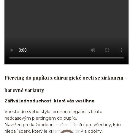
Piercing do pupíku z chirurgické oceli se zirkonem –
barevné varianty
Zářivá jednoduchost, která vás vystihne
Vneste do svého stylu jemnou eleganci s tímto
nadčasovým piercingem do pupíku.
Navržen pro každodenní nošení, ideální pro všechny, kdo
hledají šperk, který je krásný, pohodlný a odolný.