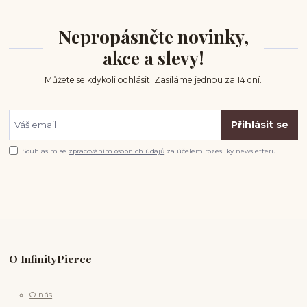
Nepropásněte novinky,
akce a slevy!
Můžete se kdykoli odhlásit. Zasíláme jednou za 14 dní.
Přihlásit se
Souhlasím se
zpracováním osobních údajů
za účelem rozesílky newsletteru.
O InfinityPierce
O nás