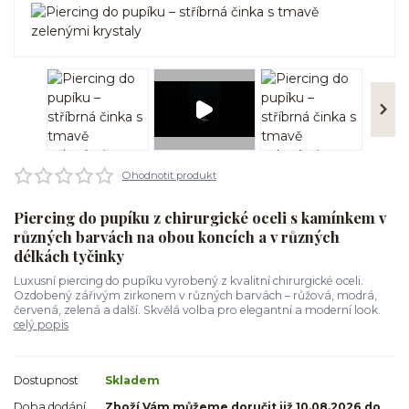
Ohodnotit produkt
Piercing do pupíku z chirurgické oceli s kamínkem v
různých barvách na obou koncích a v různých
délkách tyčinky
Luxusní piercing do pupíku vyrobený z kvalitní chirurgické oceli.
Ozdobený zářivým zirkonem v různých barvách – růžová, modrá,
červená, zelená a další. Skvělá volba pro elegantní a moderní look.
celý popis
Dostupnost
Skladem
Doba dodání
Zboží Vám můžeme doručit již 10.08.2026 do