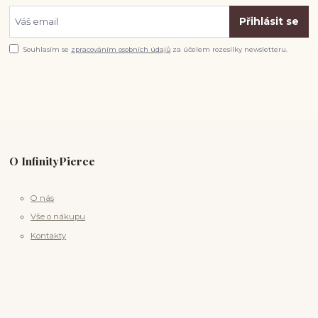
Přihlásit se
Souhlasím se
zpracováním osobních údajů
za účelem rozesílky newsletteru.
O InfinityPierce
O nás
Vše o nákupu
Kontakty