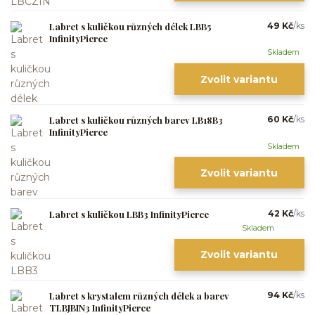
Labret s kuličkou různých délek LBB5
49 Kč
/
ks
InfinityPierce
Skladem
Zvolit variantu
Labret s kuličkou různých barev LB18B3
60 Kč
/
ks
InfinityPierce
Skladem
Zvolit variantu
Labret s kuličkou LBB3 InfinityPierce
42 Kč
/
ks
Skladem
Zvolit variantu
Labret s krystalem různých délek a barev
94 Kč
/
ks
TLBJBIN3 InfinityPierce