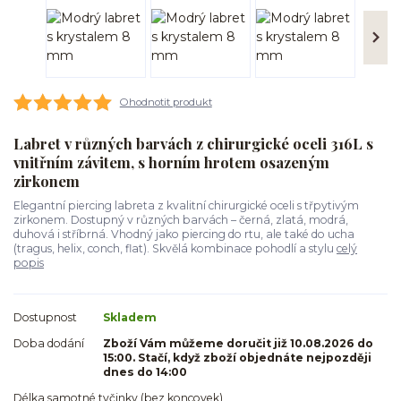
Ohodnotit produkt
Labret v různých barvách z chirurgické oceli 316L s
vnitřním závitem, s horním hrotem osazeným
zirkonem
Elegantní piercing labreta z kvalitní chirurgické oceli s třpytivým
zirkonem. Dostupný v různých barvách – černá, zlatá, modrá,
duhová i stříbrná. Vhodný jako piercing do rtu, ale také do ucha
(tragus, helix, conch, flat). Skvělá kombinace pohodlí a stylu
celý
popis
Dostupnost
Skladem
Doba dodání
Zboží Vám můžeme doručit již 10.08.2026 do
15:00. Stačí, když zboží objednáte nejpozději
dnes do 14:00
Délka samotné tyčinky (bez koncovek)