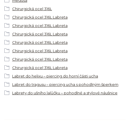
Medusa
Chirurgická ocel 316L
Chirurgická ocel 316L Labreta
Chirurgická ocel 316L Labreta
Chirurgická ocel 316L Labreta
Chirurgická ocel 316L Labreta
Chirurgická ocel 316L Labreta
Chirurgická ocel 316L Labreta
Chirurgická ocel 316L Labreta
Labret do helixu – piercing do horní části ucha
Labret do tragusu – piercing ucha s pohodlným šperkem
Labrety do ušního lalůčku – pohodlné a stylové náušnice