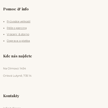
Pomoc & info
Průvodce velikostí
Péče o piercing
Vrácení & storno
Doprava a platba
Kde nás najdete
Na Olmovci 1454
Orlová Lutyně, 735 14
Kontakty