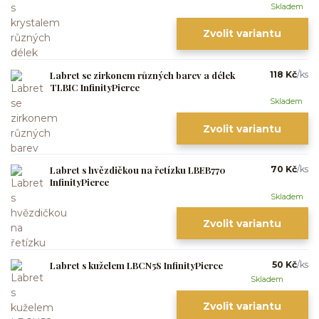
Skladem
Zvolit variantu
Labret se zirkonem různých barev a délek
118 Kč
/
ks
TLBIC InfinityPierce
Skladem
Zvolit variantu
Labret s hvězdičkou na řetízku LBEB770
70 Kč
/
ks
InfinityPierce
Skladem
Zvolit variantu
Labret s kuželem LBCN5S InfinityPierce
50 Kč
/
ks
Skladem
Zvolit variantu