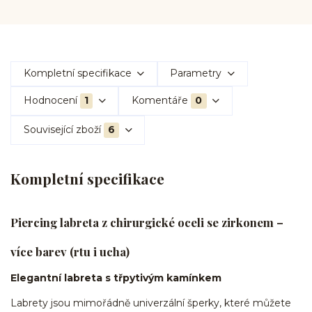
Kompletní specifikace
Parametry
Hodnocení
1
Komentáře
0
Související zboží
6
Kompletní specifikace
Piercing labreta z chirurgické oceli se zirkonem –
více barev (rtu i ucha)
Elegantní labreta s třpytivým kamínkem
Labrety jsou mimořádně univerzální šperky, které můžete