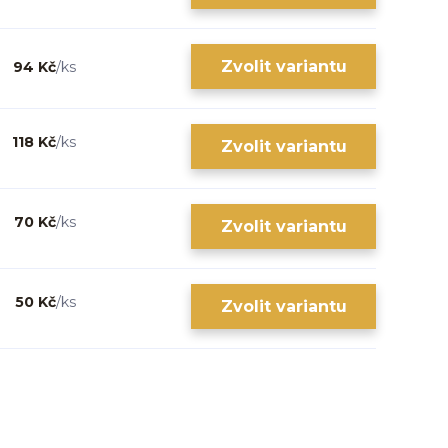
Zvolit variantu
94 Kč
/
ks
118 Kč
/
ks
Zvolit variantu
70 Kč
/
ks
Zvolit variantu
50 Kč
/
ks
Zvolit variantu