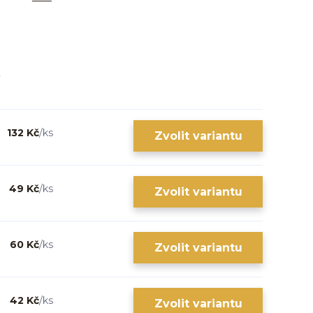
132 Kč
/
ks
Zvolit variantu
49 Kč
/
ks
Zvolit variantu
60 Kč
/
ks
Zvolit variantu
42 Kč
/
ks
Zvolit variantu