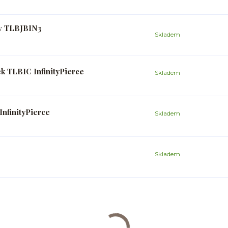
ev TLBJBIN3
Skladem
k TLBIC InfinityPierce
Skladem
InfinityPierce
Skladem
Skladem