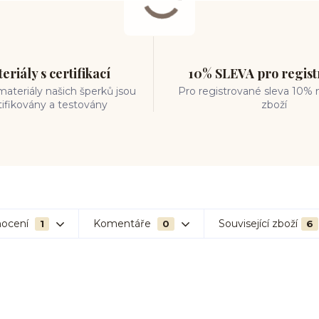
eriály s certifikací
10% SLEVA pro regis
ateriály našich šperků jsou
Pro registrované sleva 10% 
tifikovány a testovány
zboží
ocení
Komentáře
Související zboží
1
0
6