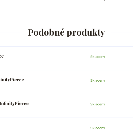
Podobné produkty
ce
Skladem
inityPierce
Skladem
InfinityPierce
Skladem
Skladem