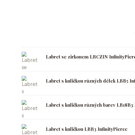
Labret se zirkonem LBCZIN InfinityPier
Labret s kuličkou různých délek LBB5 Inf
Labret s kuličkou různých barev LB18B3 
Labret s kuličkou LBB3 InfinityPierce