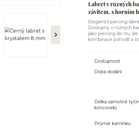
Labret v různých ba
závitem, s horním
Elegantní piercing labre
Dostupný v různých barv
jako piercing do rtu, ale
kombinace pohodlí a st
Dostupnost
Doba dodání
Délka samotné tyčin
koncovek)
Průměr kamínku