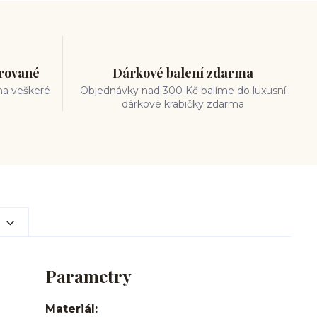
trované
Dárkové balení zdarma
na veškeré
Objednávky nad 300 Kč balíme do luxusní
dárkové krabičky zdarma
Parametry
Materiál