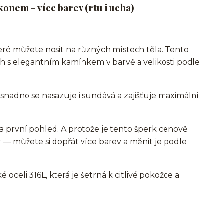
rkonem – více barev (rtu i ucha)
eré můžete nosit na různých místech těla. Tento
h s elegantním kamínkem v barvě a velikosti podle
, snadno se nasazuje i sundává a zajišťuje maximální
 první pohled. A protože je tento šperk cenově
 — můžete si dopřát více barev a měnit je podle
 oceli 316L, která je šetrná k citlivé pokožce a
.