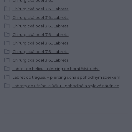
Chirurgická ocel 316L
Chirurgická ocel 316L Labreta
Chirurgická ocel 316L Labreta
Chirurgická ocel 316L Labreta
Chirurgická ocel 316L Labreta
Chirurgická ocel 316L Labreta
Chirurgická ocel 316L Labreta
Chirurgická ocel 316L Labreta
Labret do helixu – piercing do horní části ucha
Labret do tragusu – piercing ucha s pohodlným šperkem
Labrety do ušního lalůčku – pohodlné a stylové náušnice