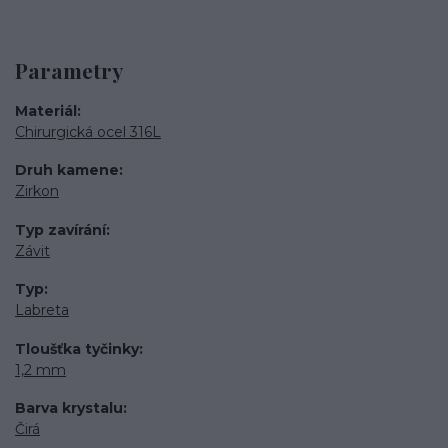
Parametry
Materiál
Chirurgická ocel 316L
Druh kamene
Zirkon
Typ zavírání
Závit
Typ
Labreta
Tloušťka tyčinky
1,2 mm
Barva krystalu
Čirá