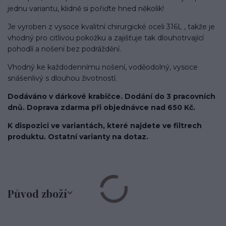
jednu variantu, klidně si pořiďte hned několik!
Je vyroben z vysoce kvalitní chirurgické oceli 316L , takže je
vhodný pro citlivou pokožku a zajišťuje tak dlouhotrvající
pohodlí a nošení bez podráždění.
Vhodný ke každodennímu nošení, voděodolný, vysoce
snášenlivý s dlouhou životností.
Dodáváno v dárkové krabičce. Dodání do 3 pracovních
dnů. Doprava zdarma při objednávce nad 650 Kč.
K dispozici ve variantách, které najdete ve filtrech
produktu. Ostatní varianty na dotaz.
Původ zboží