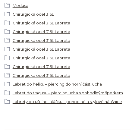
Medusa
Chirurgická ocel 316L
Chirurgická ocel 316L Labreta
Chirurgická ocel 316L Labreta
Chirurgická ocel 316L Labreta
Chirurgická ocel 316L Labreta
Chirurgická ocel 316L Labreta
Chirurgická ocel 316L Labreta
Chirurgická ocel 316L Labreta
Labret do helixu – piercing do horní části ucha
Labret do tragusu – piercing ucha s pohodlným šperkem
Labrety do ušního lalůčku – pohodlné a stylové náušnice