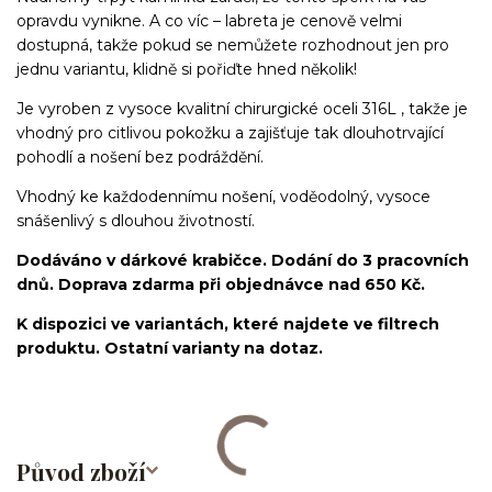
opravdu vynikne. A co víc – labreta je cenově velmi
dostupná, takže pokud se nemůžete rozhodnout jen pro
jednu variantu, klidně si pořiďte hned několik!
Je vyroben z vysoce kvalitní chirurgické oceli 316L , takže je
vhodný pro citlivou pokožku a zajišťuje tak dlouhotrvající
pohodlí a nošení bez podráždění.
Vhodný ke každodennímu nošení, voděodolný, vysoce
snášenlivý s dlouhou životností.
Dodáváno v dárkové krabičce. Dodání do 3 pracovních
dnů. Doprava zdarma při objednávce nad 650 Kč.
K dispozici ve variantách, které najdete ve filtrech
produktu. Ostatní varianty na dotaz.
Původ zboží