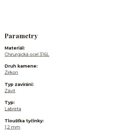
Parametry
Materiál
Chirurgická ocel 316L
Druh kamene
Zirkon
Typ zavírání
Závit
Typ
Labreta
Tloušťka tyčinky
1,2 mm