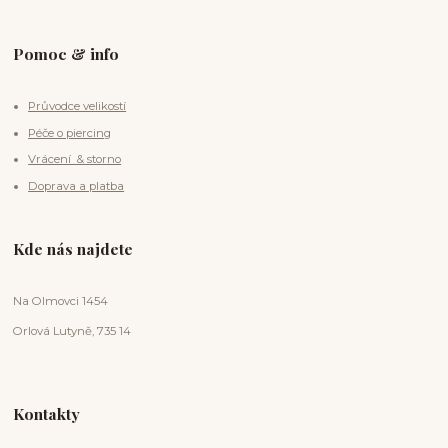
Pomoc & info
Průvodce velikostí
Péče o piercing
Vrácení & storno
Doprava a platba
Kde nás najdete
Na Olmovci 1454
Orlová Lutyně, 735 14
Kontakty