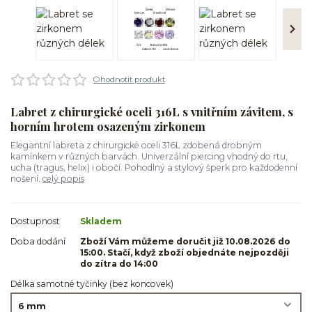
Ohodnotit produkt
Labret z chirurgické oceli 316L s vnitřním závitem, s
horním hrotem osazeným zirkonem
Elegantní labreta z chirurgické oceli 316L zdobená drobným
kamínkem v různých barvách. Univerzální piercing vhodný do rtu,
ucha (tragus, helix) i obočí. Pohodlný a stylový šperk pro každodenní
nošení.
celý popis
Dostupnost
Skladem
Doba dodání
Zboží Vám můžeme doručit již 10.08.2026 do
15:00. Stačí, když zboží objednáte nejpozději
do zítra do 14:00
Délka samotné tyčinky (bez koncovek)