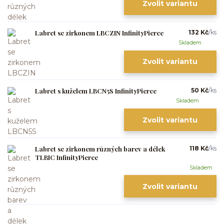
Zvolit variantu
Labret se zirkonem LBCZIN InfinityPierce
132 Kč
/
ks
Skladem
Zvolit variantu
Labret s kuželem LBCN5S InfinityPierce
50 Kč
/
ks
Skladem
Zvolit variantu
Labret se zirkonem různých barev a délek
118 Kč
/
ks
TLBIC InfinityPierce
Skladem
Zvolit variantu