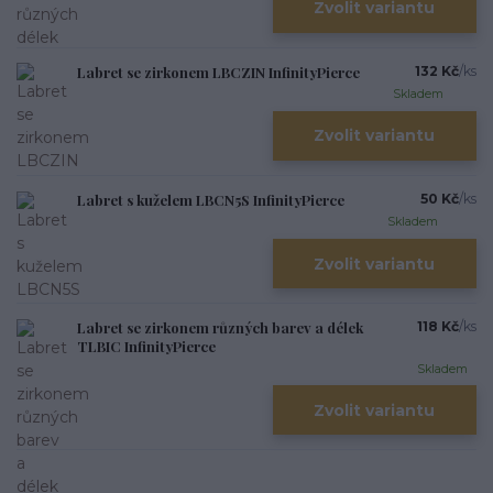
Zvolit variantu
Labret se zirkonem LBCZIN InfinityPierce
132 Kč
/
ks
Skladem
Zvolit variantu
Labret s kuželem LBCN5S InfinityPierce
50 Kč
/
ks
Skladem
Zvolit variantu
Labret se zirkonem různých barev a délek
118 Kč
/
ks
TLBIC InfinityPierce
Skladem
Zvolit variantu