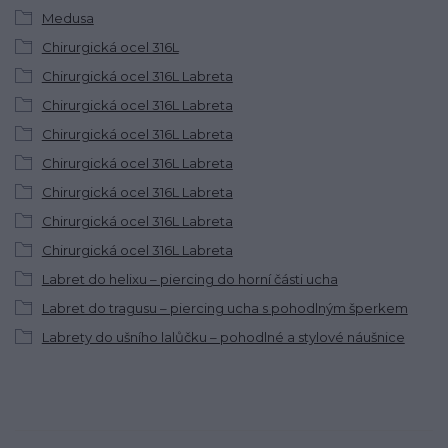
Medusa
Chirurgická ocel 316L
Chirurgická ocel 316L Labreta
Chirurgická ocel 316L Labreta
Chirurgická ocel 316L Labreta
Chirurgická ocel 316L Labreta
Chirurgická ocel 316L Labreta
Chirurgická ocel 316L Labreta
Chirurgická ocel 316L Labreta
Labret do helixu – piercing do horní části ucha
Labret do tragusu – piercing ucha s pohodlným šperkem
Labrety do ušního lalůčku – pohodlné a stylové náušnice