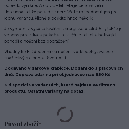
opravdu vynikne. A co víc – labreta je cenově velmi
dostupná, takže pokud se nemůžete rozhodnout jen pro
jednu variantu, klidně si pořiďte hned několik!
Je vyroben z vysoce kvalitní chirurgické oceli 316L , takže je
vhodný pro citlivou pokožku a zajišťuje tak dlouhotrvající
pohodlí a nošení bez podráždění.
Vhodný ke každodennímu nošení, voděodolný, vysoce
snášenlivý s dlouhou životností.
Dodáváno v dárkové krabičce. Dodání do 3 pracovních
dnů. Doprava zdarma při objednávce nad 650 Kč.
K dispozici ve variantách, které najdete ve filtrech
produktu. Ostatní varianty na dotaz.
Původ zboží