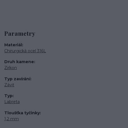
Parametry
Materiál
Chirurgická ocel 316L
Druh kamene
Zirkon
Typ zavírání
Závit
Typ
Labreta
Tloušťka tyčinky
1,2 mm