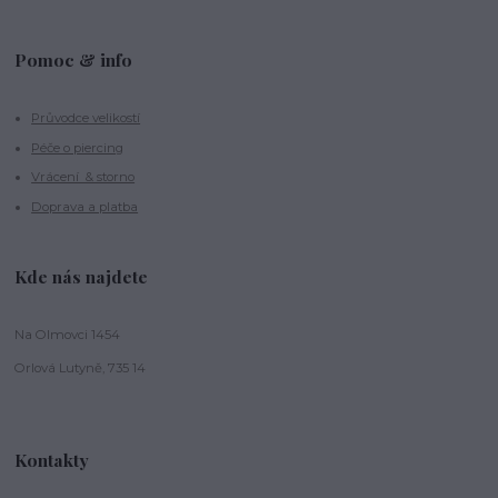
Pomoc & info
Průvodce velikostí
Péče o piercing
Vrácení & storno
Doprava a platba
Kde nás najdete
Na Olmovci 1454
Orlová Lutyně, 735 14
Kontakty