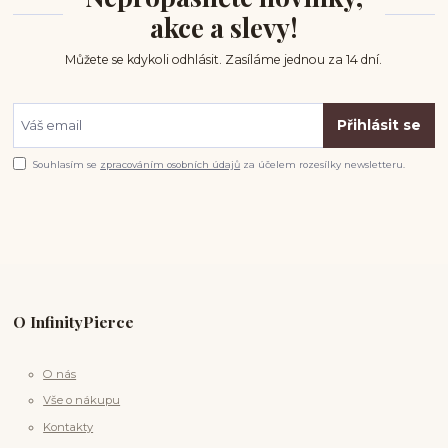
akce a slevy!
Můžete se kdykoli odhlásit. Zasíláme jednou za 14 dní.
Přihlásit se
Souhlasím se
zpracováním osobních údajů
za účelem rozesílky newsletteru.
O InfinityPierce
O nás
Vše o nákupu
Kontakty