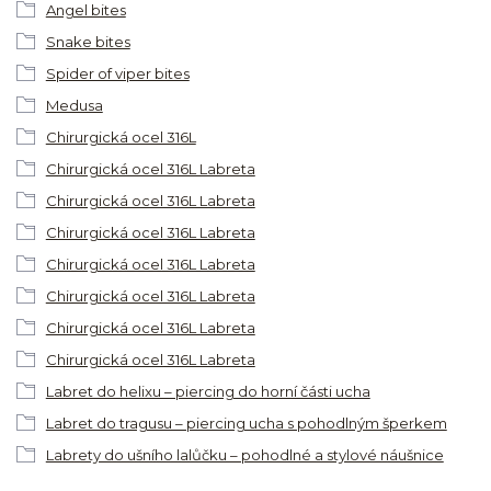
Angel bites
Snake bites
Spider of viper bites
Medusa
Chirurgická ocel 316L
Chirurgická ocel 316L Labreta
Chirurgická ocel 316L Labreta
Chirurgická ocel 316L Labreta
Chirurgická ocel 316L Labreta
Chirurgická ocel 316L Labreta
Chirurgická ocel 316L Labreta
Chirurgická ocel 316L Labreta
Labret do helixu – piercing do horní části ucha
Labret do tragusu – piercing ucha s pohodlným šperkem
Labrety do ušního lalůčku – pohodlné a stylové náušnice