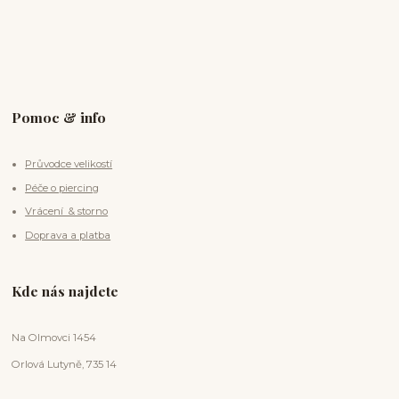
Pomoc & info
Průvodce velikostí
Péče o piercing
Vrácení & storno
Doprava a platba
Kde nás najdete
Na Olmovci 1454
Orlová Lutyně, 735 14