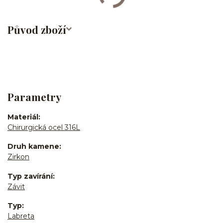
Původ zboží
Parametry
Materiál
Chirurgická ocel 316L
Druh kamene
Zirkon
Typ zavírání
Závit
Typ
Labreta