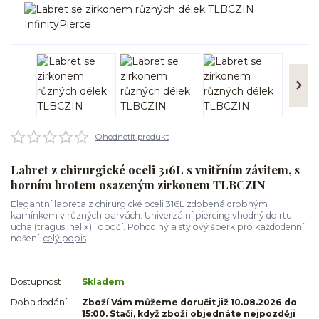
Ohodnotit produkt
Labret z chirurgické oceli 316L s vnitřním závitem, s
horním hrotem osazeným zirkonem TLBCZIN
Elegantní labreta z chirurgické oceli 316L zdobená drobným
kamínkem v různých barvách. Univerzální piercing vhodný do rtu,
ucha (tragus, helix) i obočí. Pohodlný a stylový šperk pro každodenní
nošení.
celý popis
Dostupnost
Skladem
Doba dodání
Zboží Vám můžeme doručit již 10.08.2026 do
15:00. Stačí, když zboží objednáte nejpozději