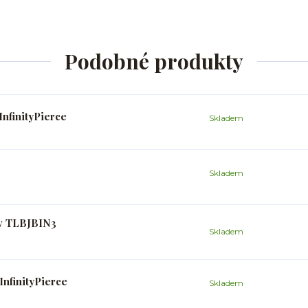
Podobné produkty
InfinityPierce
Skladem
Skladem
ev TLBJBIN3
Skladem
InfinityPierce
Skladem