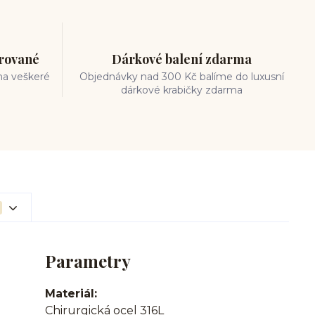
trované
Dárkové balení zdarma
na veškeré
Objednávky nad 300 Kč balíme do luxusní
dárkové krabičky zdarma
Parametry
Materiál
Chirurgická ocel 316L