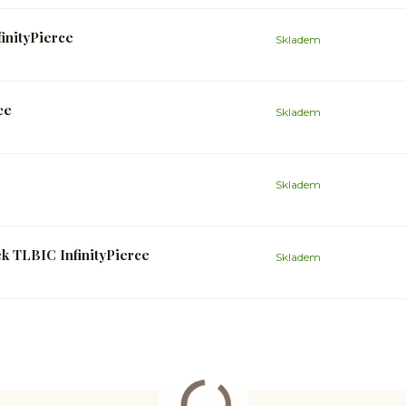
inityPierce
Skladem
ce
Skladem
Skladem
k TLBIC InfinityPierce
Skladem