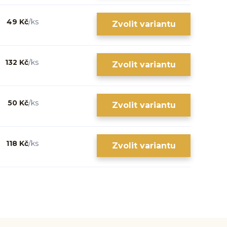
49 Kč
/
ks
Zvolit variantu
132 Kč
/
ks
Zvolit variantu
50 Kč
/
ks
Zvolit variantu
118 Kč
/
ks
Zvolit variantu