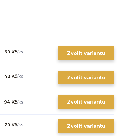
60 Kč
/
ks
Zvolit variantu
42 Kč
/
ks
Zvolit variantu
Zvolit variantu
94 Kč
/
ks
70 Kč
/
ks
Zvolit variantu