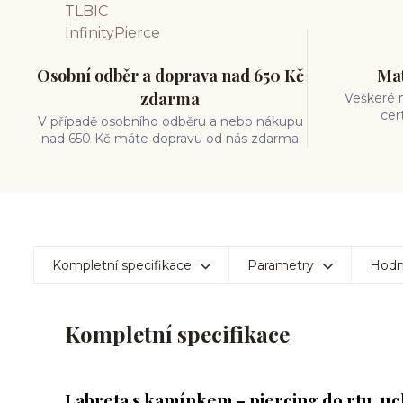
Osobní odběr a doprava nad 650 Kč
Mat
zdarma
Veškeré m
cer
V případě osobního odběru a nebo nákupu
nad 650 Kč máte dopravu od nás zdarma
Kompletní specifikace
Parametry
Hodn
Kompletní specifikace
Labreta s kamínkem – piercing do rtu, uc