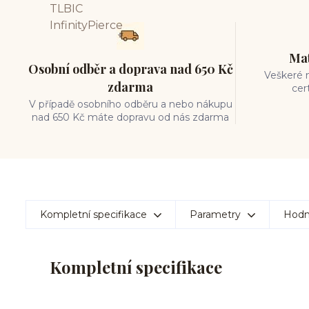
Mat
Osobní odběr a doprava nad 650 Kč
Veškeré m
zdarma
cer
V případě osobního odběru a nebo nákupu
nad 650 Kč máte dopravu od nás zdarma
Kompletní specifikace
Parametry
Hodn
Kompletní specifikace