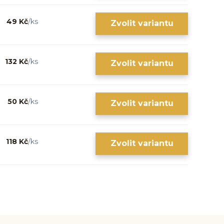
49 Kč
/
ks
Zvolit variantu
132 Kč
/
ks
Zvolit variantu
50 Kč
/
ks
Zvolit variantu
118 Kč
/
ks
Zvolit variantu