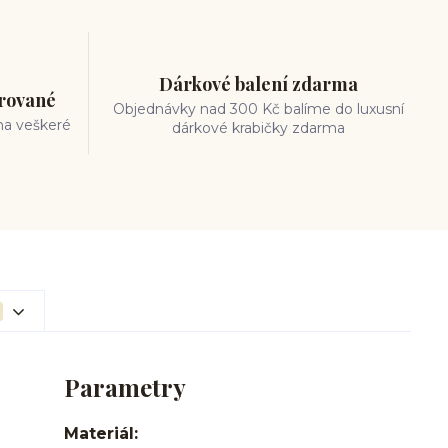
Dárkové balení zdarma
trované
Objednávky nad 300 Kč balíme do luxusní
na veškeré
dárkové krabičky zdarma
Parametry
Materiál