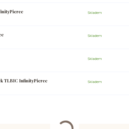
inityPierce
Skladem
ce
Skladem
Skladem
k TLBIC InfinityPierce
Skladem