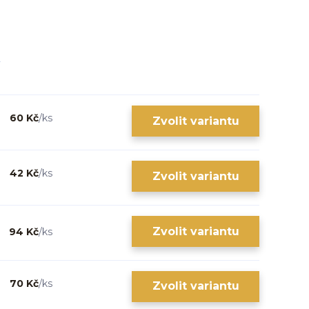
60 Kč
/
ks
Zvolit variantu
42 Kč
/
ks
Zvolit variantu
Zvolit variantu
94 Kč
/
ks
70 Kč
/
ks
Zvolit variantu