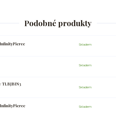
Podobné produkty
InfinityPierce
Skladem
Skladem
ev TLBJBIN3
Skladem
InfinityPierce
Skladem