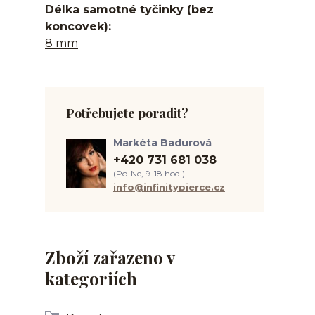
Délka samotné tyčinky (bez
koncovek)
8 mm
Potřebujete poradit?
Markéta Badurová
+420 731 681 038
(Po-Ne, 9-18 hod.)
info@infinitypierce.cz
Zboží zařazeno v
kategoriích