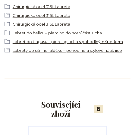
Chirurgická ocel 316L Labreta
Chirurgická ocel 316L Labreta
Chirurgická ocel 316L Labreta
Labret do helixu – piercing do horní části ucha
Labret do tragusu – piercing ucha s pohodlným šperkem
Labrety do ušního lalůčku – pohodlné a stylové náušnice
Související
6
zboží