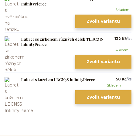
InfinityPierce
Skladem
Zvolit variantu
Labret se zirkonem různých délek TLBCZIN
132 Kč
/
ks
InfinityPierce
Skladem
Zvolit variantu
Labret s kuželem LBCN5S InfinityPierce
50 Kč
/
ks
Skladem
Zvolit variantu