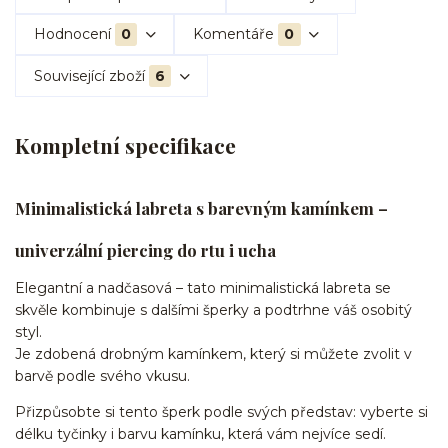
Hodnocení
0
Komentáře
0
Související zboží
6
Kompletní specifikace
Minimalistická labreta s barevným kamínkem –
univerzální piercing do rtu i ucha
Elegantní a nadčasová – tato minimalistická labreta se
skvěle kombinuje s dalšími šperky a podtrhne váš osobitý
styl.
Je zdobená drobným kamínkem, který si můžete zvolit v
barvě podle svého vkusu.
Přizpůsobte si tento šperk podle svých představ: vyberte si
délku tyčinky i barvu kamínku, která vám nejvíce sedí.