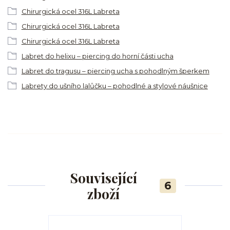
Chirurgická ocel 316L Labreta
Chirurgická ocel 316L Labreta
Chirurgická ocel 316L Labreta
Labret do helixu – piercing do horní části ucha
Labret do tragusu – piercing ucha s pohodlným šperkem
Labrety do ušního lalůčku – pohodlné a stylové náušnice
Související
6
zboží