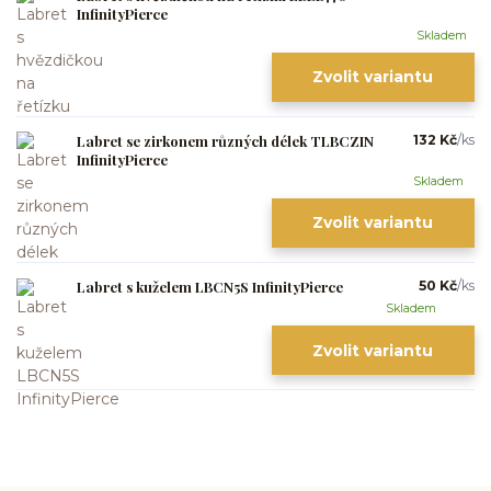
InfinityPierce
Skladem
Zvolit variantu
Labret se zirkonem různých délek TLBCZIN
132 Kč
/
ks
InfinityPierce
Skladem
Zvolit variantu
Labret s kuželem LBCN5S InfinityPierce
50 Kč
/
ks
Skladem
Zvolit variantu