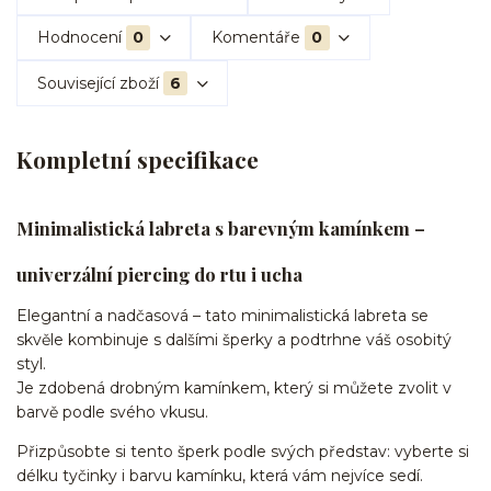
Hodnocení
0
Komentáře
0
Související zboží
6
Kompletní specifikace
Minimalistická labreta s barevným kamínkem –
univerzální piercing do rtu i ucha
Elegantní a nadčasová – tato minimalistická labreta se
skvěle kombinuje s dalšími šperky a podtrhne váš osobitý
styl.
Je zdobená drobným kamínkem, který si můžete zvolit v
barvě podle svého vkusu.
Přizpůsobte si tento šperk podle svých představ: vyberte si
délku tyčinky i barvu kamínku, která vám nejvíce sedí.