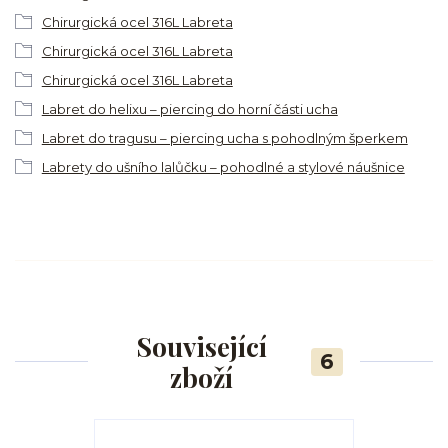
Chirurgická ocel 316L Labreta
Chirurgická ocel 316L Labreta
Chirurgická ocel 316L Labreta
Labret do helixu – piercing do horní části ucha
Labret do tragusu – piercing ucha s pohodlným šperkem
Labrety do ušního lalůčku – pohodlné a stylové náušnice
Související
6
zboží