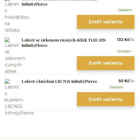
InfinityPierce
Skladem
Zvolit variantu
Labret se zirkonem různých délek TLBCZIN
132 Kč
/
ks
InfinityPierce
Skladem
Zvolit variantu
Labret s kuželem LBCN5S InfinityPierce
50 Kč
/
ks
Skladem
Zvolit variantu