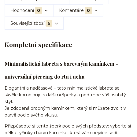
Hodnocení
0
Komentáře
0
Související zboží
6
Kompletní specifikace
Minimalistická labreta s barevným kamínkem –
univerzální piercing do rtu i ucha
Elegantní a nadčasová – tato minimalistická labreta se
skvěle kombinuje s dalšími šperky a podtrhne váš osobitý
styl.
Je zdobená drobným kamínkem, který si můžete zvolit v
barvě podle svého vkusu.
Přizpůsobte si tento šperk podle svých představ: vyberte si
délku tyčinky i barvu kamínku, která vám nejvíce sedí.