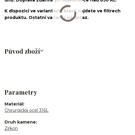
K dispozici ve variantách, které najdete ve filtrech
produktu. Ostatní varianty na dotaz.
Původ zboží
Parametry
Materiál
Chirurgická ocel 316L
Druh kamene
Zirkon