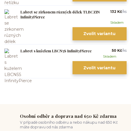
Labret se zirkonem různých délek TLBCZIN
132 Kč
/
ks
InfinityPierce
Skladem
Zvolit variantu
Labret s kuželem LBCN5S InfinityPierce
50 Kč
/
ks
Skladem
Zvolit variantu
Osobní odběr a doprava nad 650 Kč zdarma
V případě osobního odběru a nebo nákupu nad 650 Kč
máte dopravu od nás zdarma