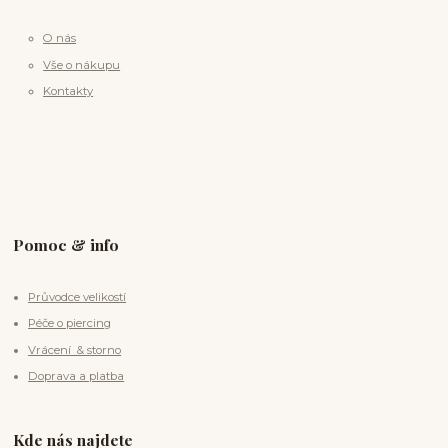
O nás
Vše o nákupu
Kontakty
Pomoc & info
Průvodce velikostí
Péče o piercing
Vrácení & storno
Doprava a platba
Kde nás najdete