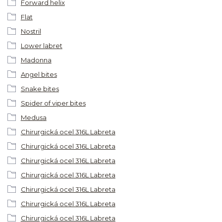
Forward helix
Flat
Nostril
Lower labret
Madonna
Angel bites
Snake bites
Spider of viper bites
Medusa
Chirurgická ocel 316L Labreta
Chirurgická ocel 316L Labreta
Chirurgická ocel 316L Labreta
Chirurgická ocel 316L Labreta
Chirurgická ocel 316L Labreta
Chirurgická ocel 316L Labreta
Chirurgická ocel 316L Labreta