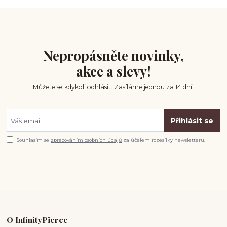
Nepropásněte novinky,
akce a slevy!
Můžete se kdykoli odhlásit. Zasíláme jednou za 14 dní.
Přihlásit se
Souhlasím se
zpracováním osobních údajů
za účelem rozesílky newsletteru.
O InfinityPierce