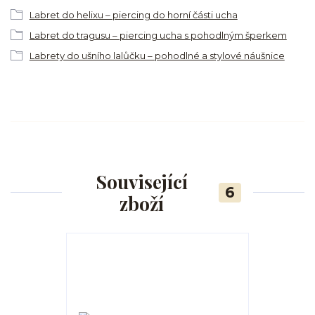
Labret do helixu – piercing do horní části ucha
Labret do tragusu – piercing ucha s pohodlným šperkem
Labrety do ušního lalůčku – pohodlné a stylové náušnice
Související
6
zboží