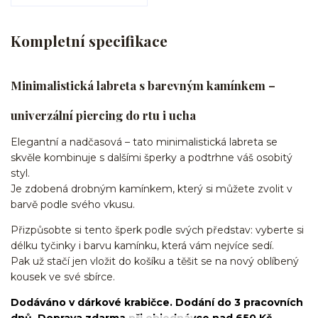
Kompletní specifikace
Minimalistická labreta s barevným kamínkem –
univerzální piercing do rtu i ucha
Elegantní a nadčasová – tato minimalistická labreta se
skvěle kombinuje s dalšími šperky a podtrhne váš osobitý
styl.
Je zdobená drobným kamínkem, který si můžete zvolit v
barvě podle svého vkusu.
Přizpůsobte si tento šperk podle svých představ: vyberte si
délku tyčinky i barvu kamínku, která vám nejvíce sedí.
Pak už stačí jen vložit do košíku a těšit se na nový oblíbený
kousek ve své sbírce.
Dodáváno v dárkové krabičce. Dodání do 3 pracovních
dnů. Doprava zdarma při objednávce nad 650 Kč.