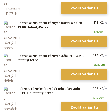
Zvolit variantu
Labret se zirkonem různých barev a délek
118 Kč
/
ks
TLBIC InfinityPierce
Skladem
Zvolit variantu
Labret se zirkonem různých délek TLBCZIN
132 Kč
/
ks
InfinityPierce
Skladem
Zvolit variantu
Labret v různých barvách těla a krystalu
162 Kč
/
ks
LBTCZIN InfinityPierce
Skladem
Zvolit variantu