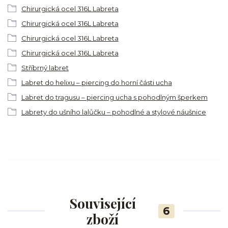
Chirurgická ocel 316L Labreta
Chirurgická ocel 316L Labreta
Chirurgická ocel 316L Labreta
Chirurgická ocel 316L Labreta
Stříbrný labret
Labret do helixu – piercing do horní části ucha
Labret do tragusu – piercing ucha s pohodlným šperkem
Labrety do ušního lalůčku – pohodlné a stylové náušnice
Související
6
zboží