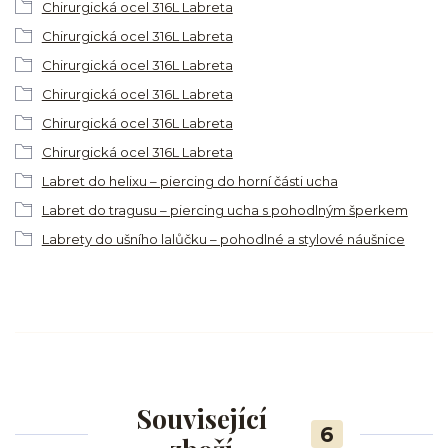
Chirurgická ocel 316L Labreta
Chirurgická ocel 316L Labreta
Chirurgická ocel 316L Labreta
Chirurgická ocel 316L Labreta
Chirurgická ocel 316L Labreta
Chirurgická ocel 316L Labreta
Labret do helixu – piercing do horní části ucha
Labret do tragusu – piercing ucha s pohodlným šperkem
Labrety do ušního lalůčku – pohodlné a stylové náušnice
Související
6