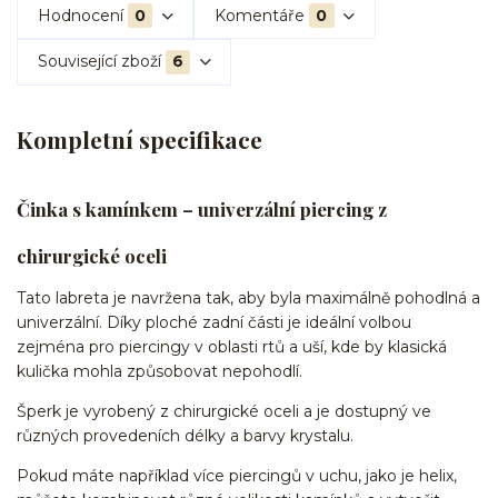
Hodnocení
0
Komentáře
0
Související zboží
6
Kompletní specifikace
Činka s kamínkem – univerzální piercing z
chirurgické oceli
Tato labreta je navržena tak, aby byla maximálně pohodlná a
univerzální. Díky ploché zadní části je ideální volbou
zejména pro piercingy v oblasti rtů a uší, kde by klasická
kulička mohla způsobovat nepohodlí.
Šperk je vyrobený z chirurgické oceli a je dostupný ve
různých provedeních délky a barvy krystalu.
Pokud máte například více piercingů v uchu, jako je helix,