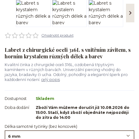
Ohodnotit produkt
Labret z chirurgické oceli 316L s vnitřním závitem, s
horním krystalem různých délek a barev
Kvalitní činka z chirurgické oceli 316L, ozdobená třpytivým
kamínkem v různých barvách. Univerzální piercing vhodný do
jazyka, bradavky či ucha. Odolný, pohodlný a elegantní šperk pro
každodenní nošení.
celý popis
Dostupnost
Skladem
Doba dodání
Zboží Vám můžeme doručit již 10.08.2026 do
15:00. Stačí, když zboží objednáte nejpozději
do zítra do 14:00
Délka samotné tyčinky (bez koncovek)