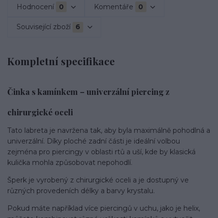
Hodnocení
0
Komentáře
0
Související zboží
6
Kompletní specifikace
Činka s kamínkem – univerzální piercing z
chirurgické oceli
Tato labreta je navržena tak, aby byla maximálně pohodlná a
univerzální. Díky ploché zadní části je ideální volbou
zejména pro piercingy v oblasti rtů a uší, kde by klasická
kulička mohla způsobovat nepohodlí.
Šperk je vyrobený z chirurgické oceli a je dostupný ve
různých provedeních délky a barvy krystalu.
Pokud máte například více piercingů v uchu, jako je helix,