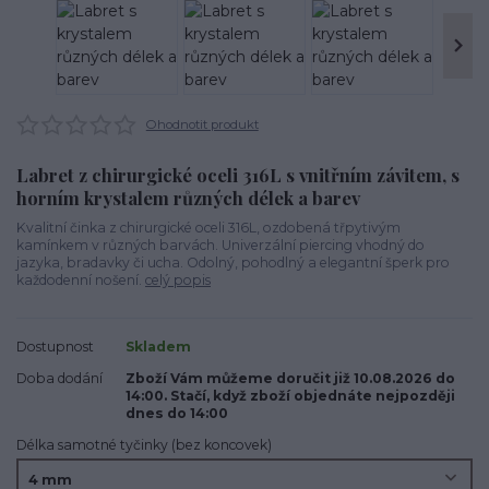
Ohodnotit produkt
Labret z chirurgické oceli 316L s vnitřním závitem, s
horním krystalem různých délek a barev
Kvalitní činka z chirurgické oceli 316L, ozdobená třpytivým
kamínkem v různých barvách. Univerzální piercing vhodný do
jazyka, bradavky či ucha. Odolný, pohodlný a elegantní šperk pro
každodenní nošení.
celý popis
Dostupnost
Skladem
Doba dodání
Zboží Vám můžeme doručit již 10.08.2026 do
14:00. Stačí, když zboží objednáte nejpozději
dnes do 14:00
Délka samotné tyčinky (bez koncovek)