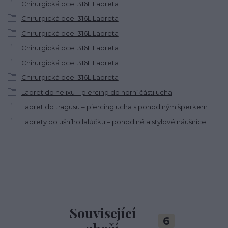
Chirurgická ocel 316L Labreta
Chirurgická ocel 316L Labreta
Chirurgická ocel 316L Labreta
Chirurgická ocel 316L Labreta
Chirurgická ocel 316L Labreta
Chirurgická ocel 316L Labreta
Labret do helixu – piercing do horní části ucha
Labret do tragusu – piercing ucha s pohodlným šperkem
Labrety do ušního lalůčku – pohodlné a stylové náušnice
Související
6