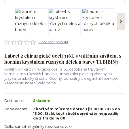
Ohodnotit produkt
Labret z chirurgické oceli 316L s vnitřním závitem, s
horním krystalem různých délek a barev TLBJBIN3
Kvalitní činka z chirurgické oceli 316L, ozdobená třpytivým
kamínkem v různých barvách. Univerzální piercing vhodný do
jazyka, bradavky či ucha. Odolný, pohodlný a elegantní šperk pro
každodenní nošení.
celý popis
Dostupnost
Skladem
Doba dodání
Zboží Vám můžeme doručit již 10.08.2026 do
15:00. Stačí, když zboží objednáte nejpozději
do zítra do 14:00
Délka samotné tyčinky (bez koncovek)