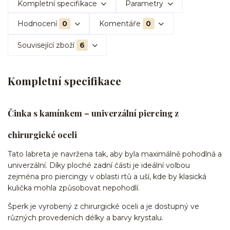
Kompletní specifikace
Parametry
Hodnocení
0
Komentáře
0
Související zboží
6
Kompletní specifikace
Činka s kamínkem – univerzální piercing z
chirurgické oceli
Tato labreta je navržena tak, aby byla maximálně pohodlná a
univerzální. Díky ploché zadní části je ideální volbou
zejména pro piercingy v oblasti rtů a uší, kde by klasická
kulička mohla způsobovat nepohodlí.
Šperk je vyrobený z chirurgické oceli a je dostupný ve
různých provedeních délky a barvy krystalu.