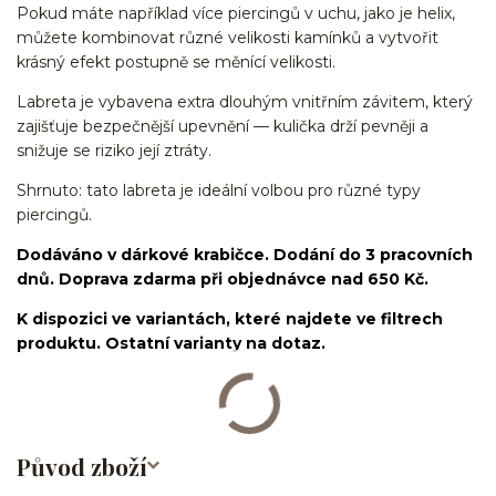
Pokud máte například více piercingů v uchu, jako je helix,
můžete kombinovat různé velikosti kamínků a vytvořit
krásný efekt postupně se měnící velikosti.
Labreta je vybavena extra dlouhým vnitřním závitem, který
zajišťuje bezpečnější upevnění — kulička drží pevněji a
snižuje se riziko její ztráty.
Shrnuto: tato labreta je ideální volbou pro různé typy
piercingů.
Dodáváno v dárkové krabičce. Dodání do 3 pracovních
dnů. Doprava zdarma při objednávce nad 650 Kč.
K dispozici ve variantách, které najdete ve filtrech
produktu. Ostatní varianty na dotaz.
Původ zboží