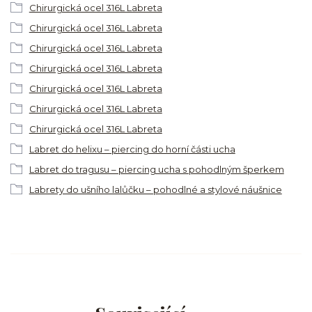
Chirurgická ocel 316L Labreta
Chirurgická ocel 316L Labreta
Chirurgická ocel 316L Labreta
Chirurgická ocel 316L Labreta
Chirurgická ocel 316L Labreta
Chirurgická ocel 316L Labreta
Chirurgická ocel 316L Labreta
Labret do helixu – piercing do horní části ucha
Labret do tragusu – piercing ucha s pohodlným šperkem
Labrety do ušního lalůčku – pohodlné a stylové náušnice