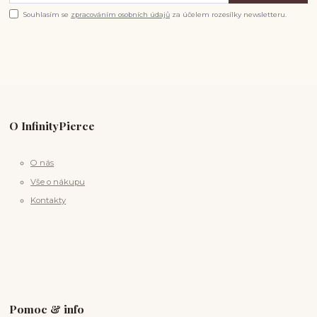
Souhlasím se
zpracováním osobních údajů
za účelem rozesílky newsletteru.
O InfinityPierce
O nás
Vše o nákupu
Kontakty
Pomoc & info