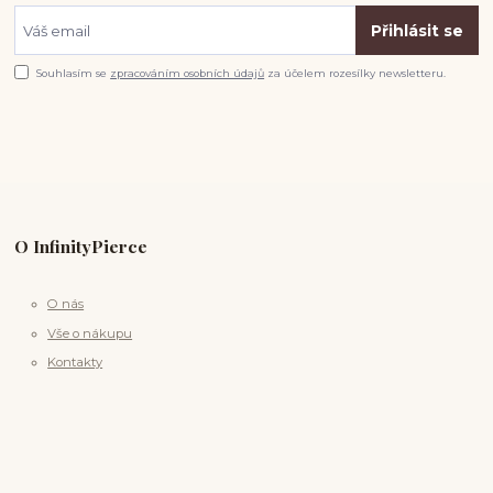
Přihlásit se
Souhlasím se
zpracováním osobních údajů
za účelem rozesílky newsletteru.
O InfinityPierce
O nás
Vše o nákupu
Kontakty