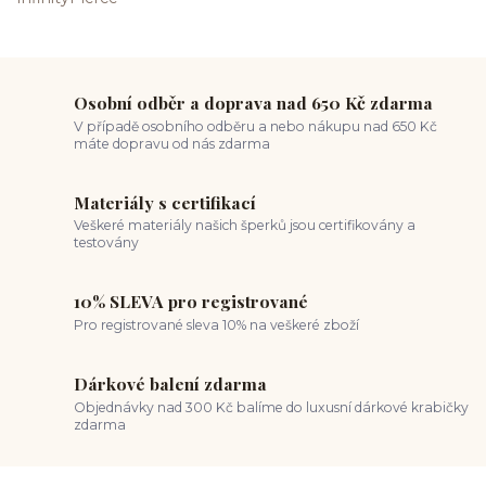
Osobní odběr a doprava nad 650 Kč zdarma
V případě osobního odběru a nebo nákupu nad 650 Kč
máte dopravu od nás zdarma
Materiály s certifikací
Veškeré materiály našich šperků jsou certifikovány a
testovány
10% SLEVA pro registrované
Pro registrované sleva 10% na veškeré zboží
Dárkové balení zdarma
Objednávky nad 300 Kč balíme do luxusní dárkové krabičky
zdarma