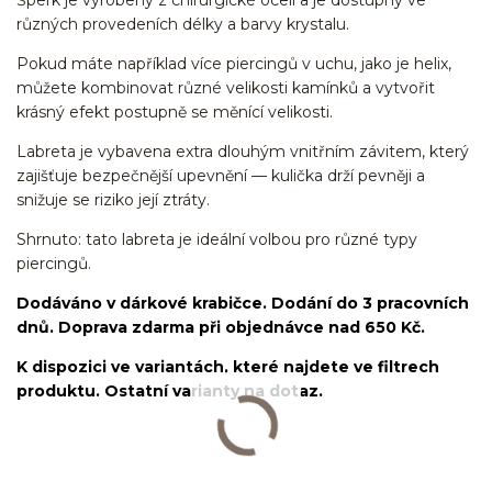
různých provedeních délky a barvy krystalu.
Pokud máte například více piercingů v uchu, jako je helix,
můžete kombinovat různé velikosti kamínků a vytvořit
krásný efekt postupně se měnící velikosti.
Labreta je vybavena extra dlouhým vnitřním závitem, který
zajišťuje bezpečnější upevnění — kulička drží pevněji a
snižuje se riziko její ztráty.
Shrnuto: tato labreta je ideální volbou pro různé typy
piercingů.
Dodáváno v dárkové krabičce. Dodání do 3 pracovních
dnů. Doprava zdarma při objednávce nad 650 Kč.
K dispozici ve variantách, které najdete ve filtrech
produktu. Ostatní varianty na dotaz.