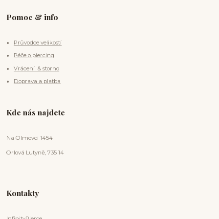
Pomoc & info
Průvodce velikostí
Péče o piercing
Vrácení & storno
Doprava a platba
Kde nás najdete
Na Olmovci 1454
Orlová Lutyně, 735 14
Kontakty
InfinityPierce