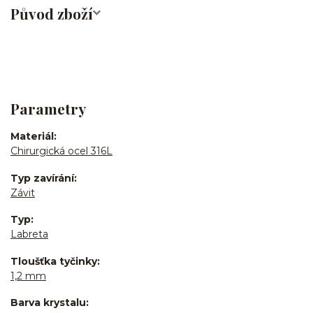
Původ zboží
Parametry
Materiál
Chirurgická ocel 316L
Typ zavírání
Závit
Typ
Labreta
Tloušťka tyčinky
1,2 mm
Barva krystalu