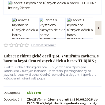
Ohodnotit produkt
Labret z chirurgické oceli 316L s vnitřním závitem, s
horním krystalem různých délek a barev TLBJBIN3
Kvalitní činka z chirurgické oceli 316L, ozdobená třpytivým
kamínkem v různých barvách. Univerzální piercing vhodný do
jazyka, bradavky či ucha. Odolný, pohodlný a elegantní šperk pro
každodenní nošení.
celý popis
Dostupnost
Skladem
Doba dodání
Zboží Vám můžeme doručit již 10.08.2026 do
15:00. Stačí, když zboží objednáte nejpozději