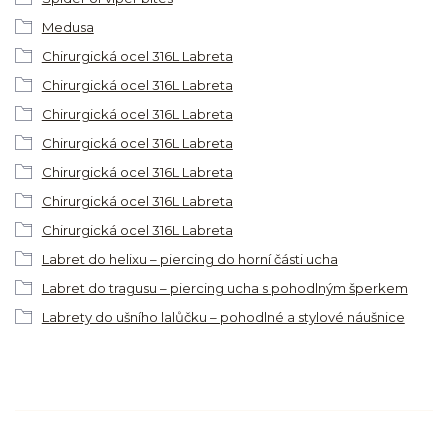
Medusa
Chirurgická ocel 316L Labreta
Chirurgická ocel 316L Labreta
Chirurgická ocel 316L Labreta
Chirurgická ocel 316L Labreta
Chirurgická ocel 316L Labreta
Chirurgická ocel 316L Labreta
Chirurgická ocel 316L Labreta
Labret do helixu – piercing do horní části ucha
Labret do tragusu – piercing ucha s pohodlným šperkem
Labrety do ušního lalůčku – pohodlné a stylové náušnice