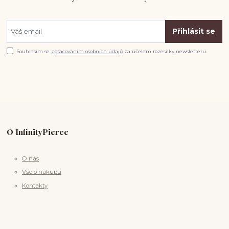
Přihlásit se
Souhlasím se
zpracováním osobních údajů
za účelem rozesílky newsletteru.
O InfinityPierce
O nás
Vše o nákupu
Kontakty