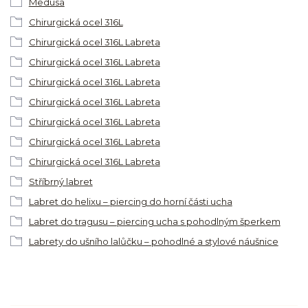
Medusa
Chirurgická ocel 316L
Chirurgická ocel 316L Labreta
Chirurgická ocel 316L Labreta
Chirurgická ocel 316L Labreta
Chirurgická ocel 316L Labreta
Chirurgická ocel 316L Labreta
Chirurgická ocel 316L Labreta
Chirurgická ocel 316L Labreta
Stříbrný labret
Labret do helixu – piercing do horní části ucha
Labret do tragusu – piercing ucha s pohodlným šperkem
Labrety do ušního lalůčku – pohodlné a stylové náušnice