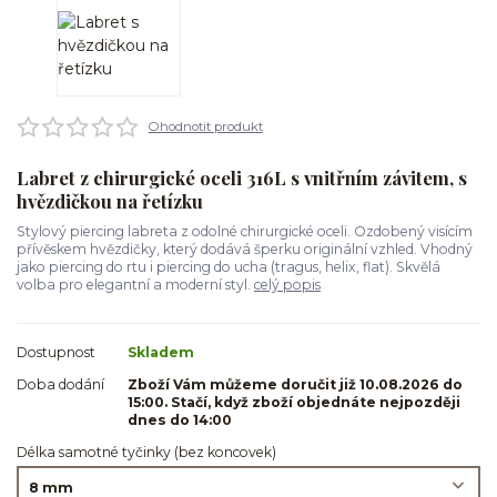
Ohodnotit produkt
Labret z chirurgické oceli 316L s vnitřním závitem, s
hvězdičkou na řetízku
Stylový piercing labreta z odolné chirurgické oceli. Ozdobený visícím
přívěskem hvězdičky, který dodává šperku originální vzhled. Vhodný
jako piercing do rtu i piercing do ucha (tragus, helix, flat). Skvělá
volba pro elegantní a moderní styl.
celý popis
Dostupnost
Skladem
Doba dodání
Zboží Vám můžeme doručit již 10.08.2026 do
15:00. Stačí, když zboží objednáte nejpozději
dnes do 14:00
Délka samotné tyčinky (bez koncovek)