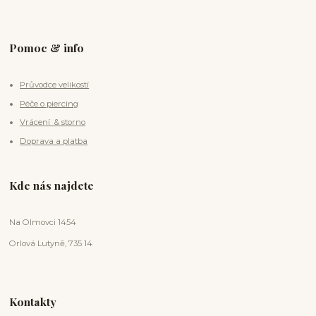
Pomoc & info
Průvodce velikostí
Péče o piercing
Vrácení & storno
Doprava a platba
Kde nás najdete
Na Olmovci 1454
Orlová Lutyně, 735 14
Kontakty