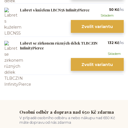
Labret s kuželem LBCN5S InfinityPierce
50 Kč
/
ks
Skladem
Zvolit variantu
Labret se zirkonem různých délek TLBCZIN
132 Kč
/
ks
InfinityPierce
Skladem
Zvolit variantu
Osobní odběr a doprava nad 650 Kč zdarma
V případě osobního odběru a nebo nákupu nad 650 Kč
máte dopravu od nás zdarma