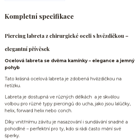
Kompletní specifikace
Piercing labreta z chirurgické oceli s hvězdičkou –
elegantní přívěsek
Ocelová labreta se dvěma kamínky – elegance a jemný
pohyb
Tato krásná ocelová labreta je zdobená hvězdičkou na
řetízku.
Labreta je dostupná ve různých délkách a je skvělou
volbou pro různé typy piercingů do ucha, jako jsou lalůčky,
helix, forward helix nebo conch.
Díky vnitřnímu závitu je nasazování i sundávání snadné a
pohodlné – perfektní pro ty, kdo si rádi často mění své
šperky.