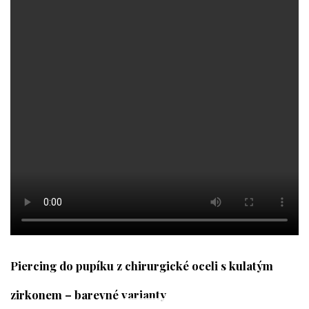
Piercing do pupíku z chirurgické oceli s kulatým
zirkonem – barevné varianty