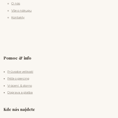
O nás
Vše o nákupu
Kontakty
Pomoc & info
Průvodce velikostí
Péče o piercing
Vrácení & storno
Doprava a platba
Kde nás najdete