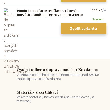
Banán do pupíku se srdíčkem v různých
108 Kč
/
ks
barvách a kuličkami BNERV6 InfinityPierce
Skladem
Zvolit variantu
Osobní odběr a doprava nad 650 Kč zdarma
V případě osobního odběru a nebo nákupu nad 650 Kč
máte dopravu od nás zdarma
Materiály s certifikací
Veškeré materiály našich šperků jsou certifikovány a
testovány