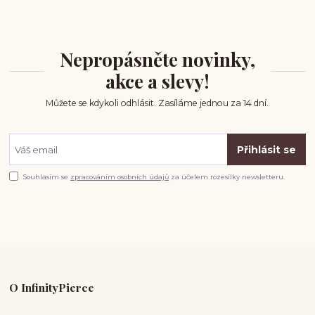
Nepropásněte novinky,
akce a slevy!
Můžete se kdykoli odhlásit. Zasíláme jednou za 14 dní.
Přihlásit se
Souhlasím se
zpracováním osobních údajů
za účelem rozesílky newsletteru.
O InfinityPierce