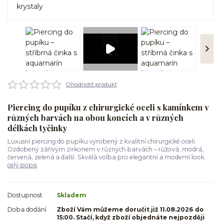
Ohodnotit produkt
Piercing do pupíku z chirurgické oceli s kamínkem v
různých barvách na obou koncích a v různých
délkách tyčinky
Luxusní piercing do pupíku vyrobený z kvalitní chirurgické oceli.
Ozdobený zářivým zirkonem v různých barvách – růžová, modrá,
červená, zelená a další. Skvělá volba pro elegantní a moderní look.
celý popis
Dostupnost
Skladem
Doba dodání
Zboží Vám můžeme doručit již 11.08.2026 do
15:00. Stačí, když zboží objednáte nejpozději