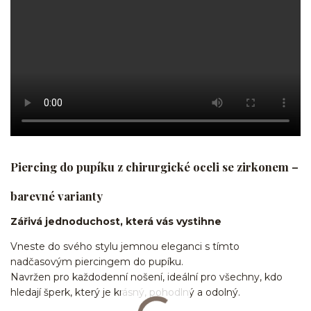
Piercing do pupíku z chirurgické oceli se zirkonem –
barevné varianty
Zářivá jednoduchost, která vás vystihne
Vneste do svého stylu jemnou eleganci s tímto
nadčasovým piercingem do pupíku.
Navržen pro každodenní nošení, ideální pro všechny, kdo
hledají šperk, který je krásný, pohodlný a odolný.