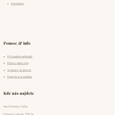
Kontakty
Pomoc & info
Průvodce velikostí
Péče o piercing
Vrácení & storno
Doprava a platba
Kde nás najdete
Na Olmovci 1454
Orlová Lutyně, 735 14