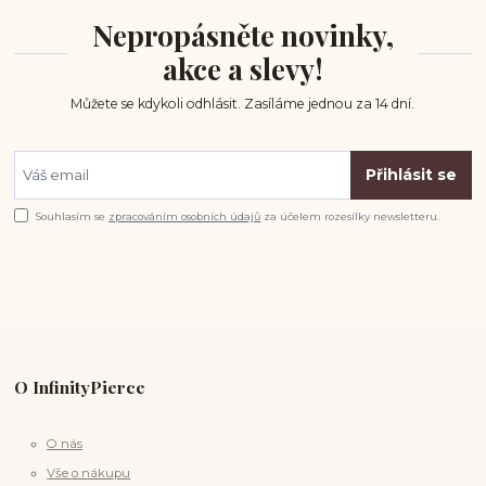
Nepropásněte novinky,
akce a slevy!
Můžete se kdykoli odhlásit. Zasíláme jednou za 14 dní.
Přihlásit se
Souhlasím se
zpracováním osobních údajů
za účelem rozesílky newsletteru.
O InfinityPierce
O nás
Vše o nákupu