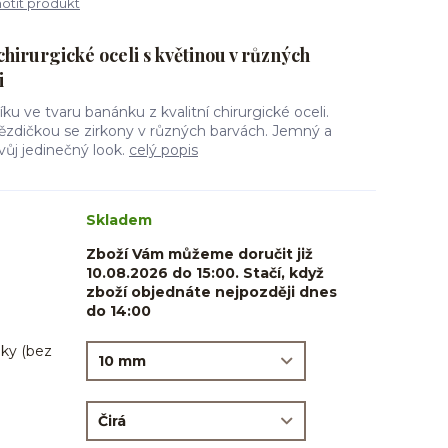
tit produkt
hirurgické oceli s květinou v různých
i
ku ve tvaru banánku z kvalitní chirurgické oceli.
zdičkou se zirkony v různých barvách. Jemný a
vůj jedinečný look.
celý popis
Skladem
Zboží Vám můžeme doručit již
10.08.2026 do 15:00. Stačí, když
zboží objednáte nejpozději dnes
do 14:00
ky (bez