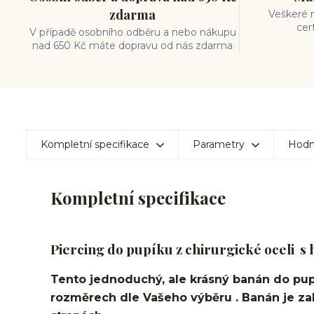
zdarma
Veškeré m
cer
V případě osobního odběru a nebo nákupu
nad 650 Kč máte dopravu od nás zdarma
Kompletní specifikace
Parametry
Hodn
Kompletní specifikace
Piercing do pupíku z chirurgické oceli s
Tento jednoduchý, ale krásný banán do pup
rozměrech dle Vašeho výběru . Banán je z