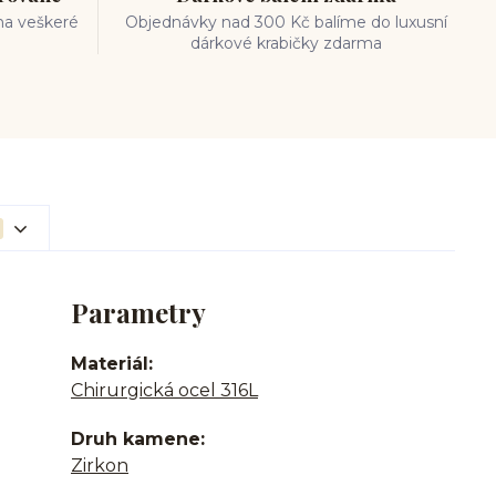
na veškeré
Objednávky nad 300 Kč balíme do luxusní
dárkové krabičky zdarma
Parametry
Materiál
Chirurgická ocel 316L
Druh kamene
Zirkon