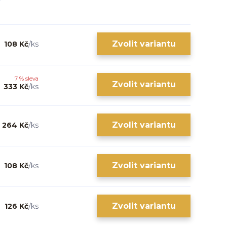
Zvolit variantu
108 Kč
/
ks
7 % sleva
Zvolit variantu
333 Kč
/
ks
Zvolit variantu
264 Kč
/
ks
Zvolit variantu
108 Kč
/
ks
Zvolit variantu
126 Kč
/
ks