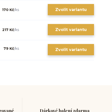
Zvolit variantu
170 Kč
/
ks
Zvolit variantu
217 Kč
/
ks
79 Kč
/
ks
Zvolit variantu
trované
Dárkové balení zdarma