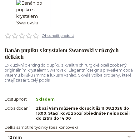
Ohodnotit produkt
Banán pupíku s krystalem Swarovski v různých
délkách
Exkluzivní piercing do pupíku z kvalitní chirurgické oceli zdobený
originálním krystalem Swarovski. Elegantní design s přívěskem dodá
vašemu bříšku šmrnc a luxusní vzhled. Skvělá volba pro ženy, které
chtějí zazářit.
celý popis
Dostupnost
Skladem
Doba dodání
Zboží Vám můžeme doručit již 11.08.2026 do
15:00. Stačí, když zboží objednáte nejpozději
do zítra do 14:00
Délka samotné tyčinky (bez koncovek)