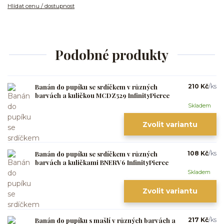
Hlídat cenu / dostupnost
Podobné produkty
Banán do pupíku se srdíčkem v různých
210 Kč
/
ks
barvách a kuličkou MCDZ529 InfinityPierce
Skladem
Zvolit variantu
Banán do pupíku se srdíčkem v různých
108 Kč
/
ks
barvách a kuličkami BNERV6 InfinityPierce
Skladem
Zvolit variantu
Banán do pupíku s mašlí v různých barvách a
217 Kč
/
ks