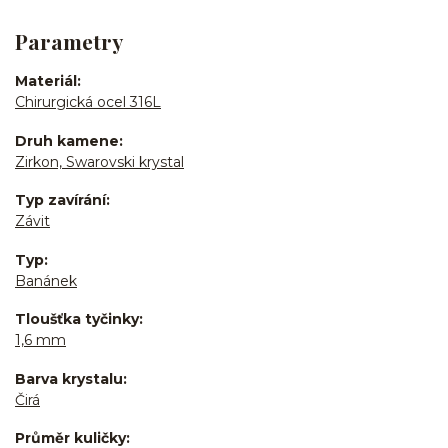
Parametry
Materiál
Chirurgická ocel 316L
Druh kamene
Zirkon, Swarovski krystal
Typ zavírání
Závit
Typ
Banánek
Tloušťka tyčinky
1,6 mm
Barva krystalu
Čirá
Průměr kuličky