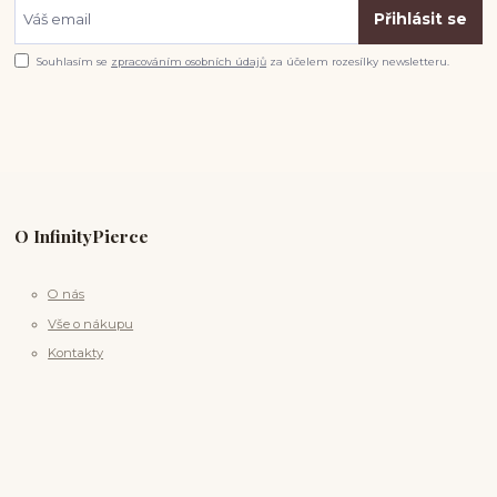
Přihlásit se
Souhlasím se
zpracováním osobních údajů
za účelem rozesílky newsletteru.
O InfinityPierce
O nás
Vše o nákupu
Kontakty