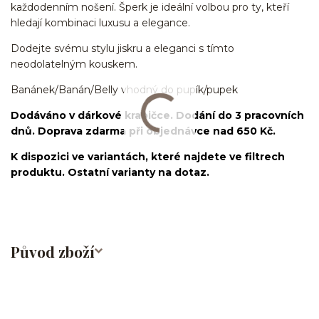
každodenním nošení. Šperk je ideální volbou pro ty, kteří
hledají kombinaci luxusu a elegance.
Dodejte svému stylu jiskru a eleganci s tímto
neodolatelným kouskem.
Banánek/Banán/Belly vhodný do pupík/pupek
Dodáváno v dárkové krabičce. Dodání do 3 pracovních
dnů. Doprava zdarma při objednávce nad 650 Kč.
K dispozici ve variantách, které najdete ve filtrech
produktu. Ostatní varianty na dotaz.
Původ zboží