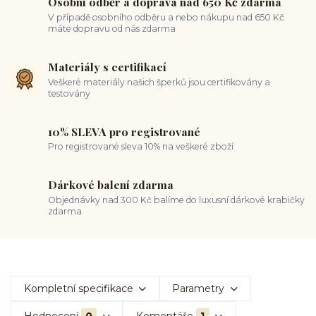
Osobní odběr a doprava nad 650 Kč zdarma
V případě osobního odběru a nebo nákupu nad 650 Kč
máte dopravu od nás zdarma
Materiály s certifikací
Veškeré materiály našich šperků jsou certifikovány a
testovány
10% SLEVA pro registrované
Pro registrované sleva 10% na veškeré zboží
Dárkové balení zdarma
Objednávky nad 300 Kč balíme do luxusní dárkové krabičky
zdarma
Kompletní specifikace
Parametry
Hodnocení
0
Komentáře
1