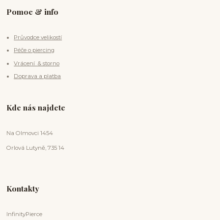
Pomoc & info
Průvodce velikostí
Péče o piercing
Vrácení & storno
Doprava a platba
Kde nás najdete
Na Olmovci 1454
Orlová Lutyně, 735 14
Kontakty
InfinityPierce