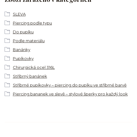
SLEVA
Piercing podle typu
Do pupíku
Podle materiálu
Banánky
Pupíkovky
Chirurgická ocel 316L
Stříbrný banánek
Stříbrné pupíkovky – piercing do pupíku ve stříbrné barvě
Piercing bananek ve slevě – stylové šperky pro každý look