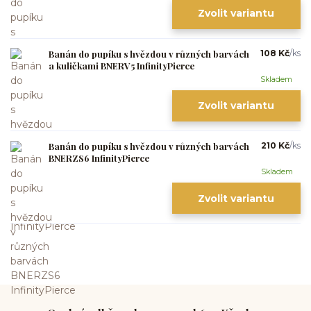
Zvolit variantu
Banán do pupíku s hvězdou v různých barvách
108 Kč
/
ks
a kuličkami BNERV5 InfinityPierce
Skladem
Zvolit variantu
Banán do pupíku s hvězdou v různých barvách
210 Kč
/
ks
BNERZS6 InfinityPierce
Skladem
Zvolit variantu