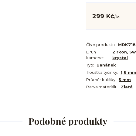
299 Kč
/
ks
Číslo produktu:
MDK718
Druh
Zirkon, Sw
kamene:
krystal
Typ:
Banánek
Tloušťka tyčinky:
1,6 m
Průměr kuličky:
5 mm
Barva materiálu:
Zlatá
Podobné produkty