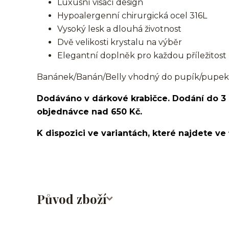
Luxusní visací design
Hypoalergenní chirurgická ocel 316L
Vysoký lesk a dlouhá životnost
Dvě velikosti krystalu na výběr
Elegantní doplněk pro každou příležitost
Banánek/Banán/Belly vhodný do pupík/pupek
Dodáváno v dárkové krabičce. Dodání do 3
objednávce nad 650 Kč.
K dispozici ve variantách, které najdete ve 
Původ zboží