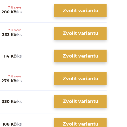
7 % sleva
Zvolit variantu
280 Kč
/
ks
7 % sleva
Zvolit variantu
333 Kč
/
ks
Zvolit variantu
114 Kč
/
ks
7 % sleva
Zvolit variantu
279 Kč
/
ks
Zvolit variantu
330 Kč
/
ks
Zvolit variantu
108 Kč
/
ks