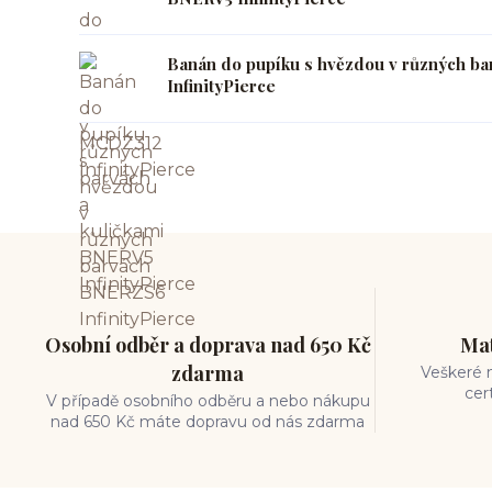
Banán do pupíku s hvězdou v různých b
InfinityPierce
Osobní odběr a doprava nad 650 Kč
Mat
zdarma
Veškeré m
cer
V případě osobního odběru a nebo nákupu
nad 650 Kč máte dopravu od nás zdarma