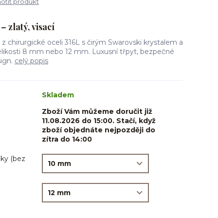
tit produkt
 zlatý, visací
g z chirurgické oceli 316L s čirým Swarovski krystalem a
elikosti 8 mm nebo 12 mm. Luxusní třpyt, bezpečné
sign.
celý popis
Skladem
Zboží Vám můžeme doručit již
11.08.2026 do 15:00. Stačí, když
zboží objednáte nejpozději do
zítra do 14:00
ky (bez