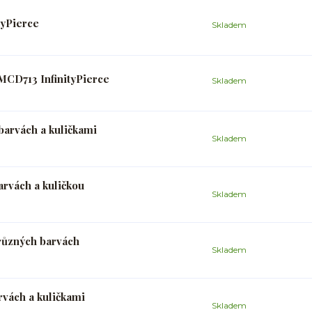
tyPierce
Skladem
MCD713 InfinityPierce
Skladem
barvách a kuličkami
Skladem
arvách a kuličkou
Skladem
 různých barvách
Skladem
rvách a kuličkami
Skladem