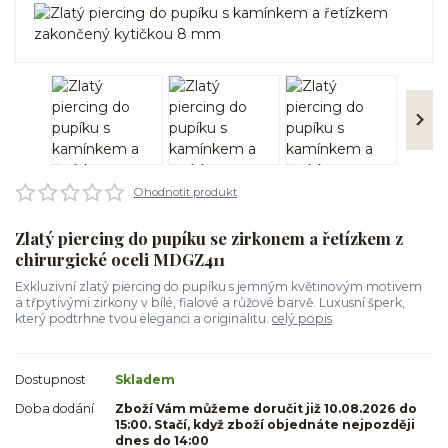
Ohodnotit produkt
Zlatý piercing do pupíku se zirkonem a řetízkem z
chirurgické oceli MDGZ411
Exkluzivní zlatý piercing do pupíku s jemným květinovým motivem
a třpytivými zirkony v bílé, fialové a růžové barvě. Luxusní šperk,
který podtrhne tvou eleganci a originalitu.
celý popis
Dostupnost
Skladem
Doba dodání
Zboží Vám můžeme doručit již 10.08.2026 do
15:00. Stačí, když zboží objednáte nejpozději
dnes do 14:00