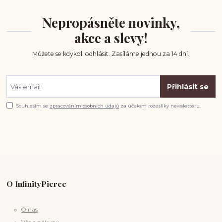
Nepropásněte novinky,
akce a slevy!
Můžete se kdykoli odhlásit. Zasíláme jednou za 14 dní.
Přihlásit se
Souhlasím se
zpracováním osobních údajů
za účelem rozesílky newsletteru.
O InfinityPierce
O nás