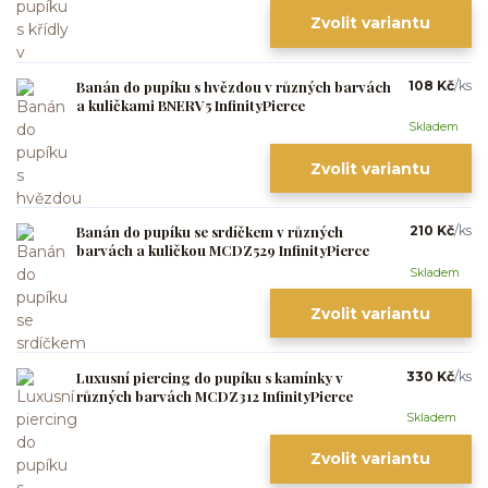
Zvolit variantu
Banán do pupíku s hvězdou v různých barvách
108 Kč
/
ks
a kuličkami BNERV5 InfinityPierce
Skladem
Zvolit variantu
Banán do pupíku se srdíčkem v různých
210 Kč
/
ks
barvách a kuličkou MCDZ529 InfinityPierce
Skladem
Zvolit variantu
Luxusní piercing do pupíku s kamínky v
330 Kč
/
ks
různých barvách MCDZ312 InfinityPierce
Skladem
Zvolit variantu