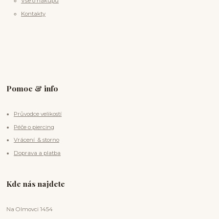
Vše o nákupu
Kontakty
Pomoc & info
Průvodce velikostí
Péče o piercing
Vrácení & storno
Doprava a platba
Kde nás najdete
Na Olmovci 1454