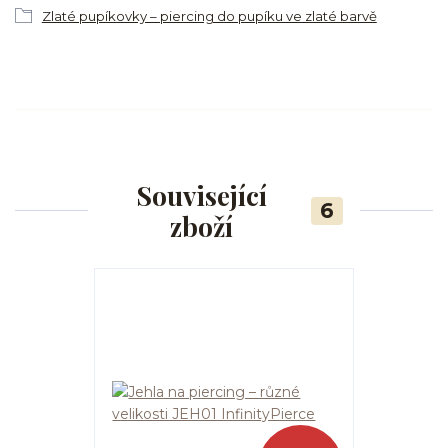
Zlaté pupíkovky – piercing do pupíku ve zlaté barvě
Související
6
zboží