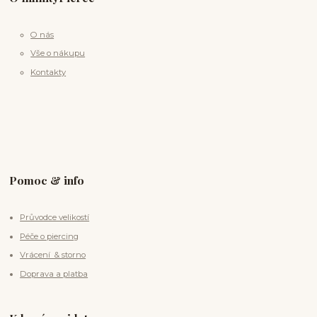
O nás
Vše o nákupu
Kontakty
Pomoc & info
Průvodce velikostí
Péče o piercing
Vrácení & storno
Doprava a platba