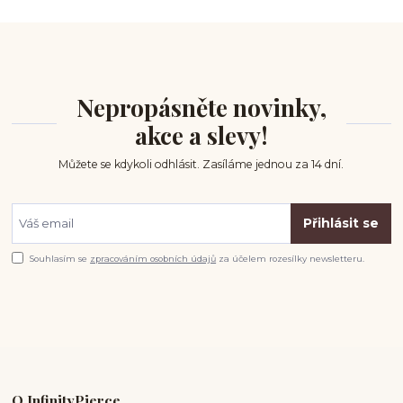
Nepropásněte novinky,
akce a slevy!
Můžete se kdykoli odhlásit. Zasíláme jednou za 14 dní.
Přihlásit se
Souhlasím se
zpracováním osobních údajů
za účelem rozesílky newsletteru.
O InfinityPierce