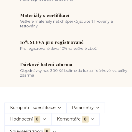
Materiály s certifikací
Veškeré materiály našich šperků jsou certifikovány a
testovány
10% SLEVA pro registrované
Pro registrované sleva 10% na veškeré zboží
Dárkové balení zdarma
Objednávky nad 300 Kč balíme do luxusní dárkové krabičky
zdarma
Kompletní specifikace
Parametry
Hodnocení
0
Komentáře
0
Související zboží
6