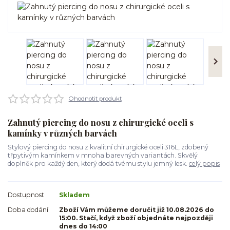
Ohodnotit produkt
Zahnutý piercing do nosu z chirurgické oceli s
kamínky v různých barvách
Stylový piercing do nosu z kvalitní chirurgické oceli 316L, zdobený
třpytivým kamínkem v mnoha barevných variantách. Skvělý
doplněk pro každý den, který dodá tvému stylu jemný lesk.
celý popis
Dostupnost
Skladem
Doba dodání
Zboží Vám můžeme doručit již 10.08.2026 do
15:00. Stačí, když zboží objednáte nejpozději
dnes do 14:00