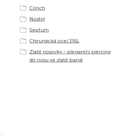
Conch
Nostril
Septum
Chirurgická ocel 316L
Zlaté nosovky – elegantní piercing
do nosu ve zlaté barvě