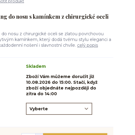
tit produkt
ing do nosu s kamínkem z chirurgické oceli
ng do nosu z chirurgické oceli se zlatou povrchovou
ytivým kamínkem, který dodá tvému stylu eleganci a
každodenní nošení i slavnostní chvíle.
celý popis
Skladem
Zboží Vám můžeme doručit již
10.08.2026 do 15:00. Stačí, když
zboží objednáte nejpozději do
zítra do 14:00