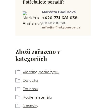
Potřebujete poradit?
Markéta Badurová
+420 731 681 038
(Po-Ne, 9-18 hod.)
info@infinitypierce.cz
Zboží zařazeno v
kategoriích
Piercing podle typu
Do ucha
Do nosu
Podle materiálu
Nosovky