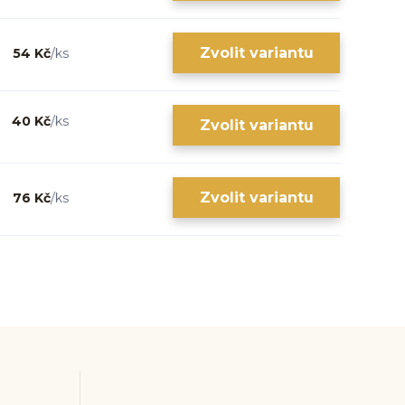
Zvolit variantu
54 Kč
/
ks
40 Kč
/
ks
Zvolit variantu
Zvolit variantu
76 Kč
/
ks