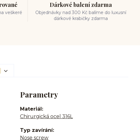
trované
Dárkové balení zdarma
na veškeré
Objednávky nad 300 Kč balíme do luxusní
dárkové krabičky zdarma
Parametry
Materiál
Chirurgická ocel 316L
Typ zavírání
Nose screw