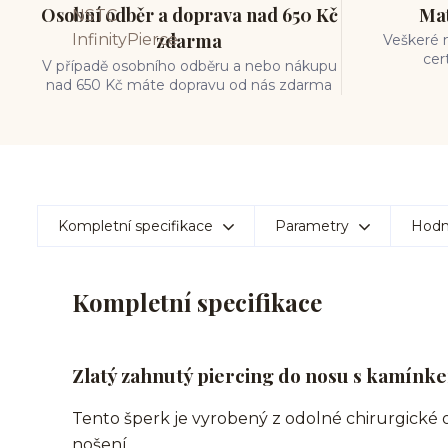
Osobní odběr a doprava nad 650 Kč
Mat
zdarma
Veškeré m
cer
V případě osobního odběru a nebo nákupu
nad 650 Kč máte dopravu od nás zdarma
Kompletní specifikace
Parametry
Hodn
Kompletní specifikace
Zlatý zahnutý piercing do nosu s kamínke
Tento šperk je vyrobený z odolné chirurgické 
nošení.