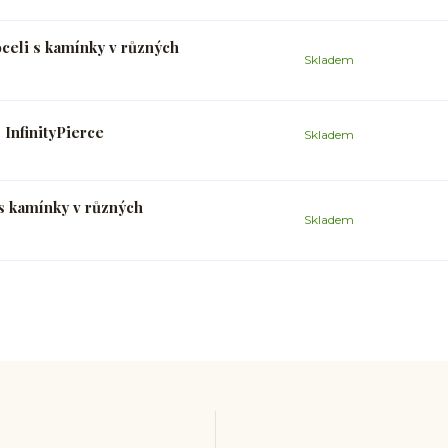
oceli s kamínky v různých
Skladem
 InfinityPierce
Skladem
s kamínky v různých
Skladem