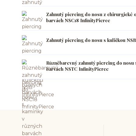
Zahnutý piercing do nosu z chirurgické 
barvách NSC18 InfinityPierce
Zahnutý piercing do nosu s kuličkou NSB
Různěbarevný zahnutý piercing do nosu 
barvách NSTC InfinityPierce