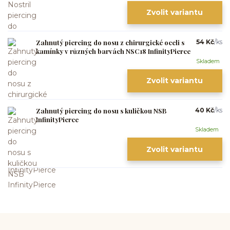
Zvolit variantu
Zahnutý piercing do nosu z chirurgické oceli s
54 Kč
/
ks
kamínky v různých barvách NSC18 InfinityPierce
Skladem
Zvolit variantu
Zahnutý piercing do nosu s kuličkou NSB
40 Kč
/
ks
InfinityPierce
Skladem
Zvolit variantu