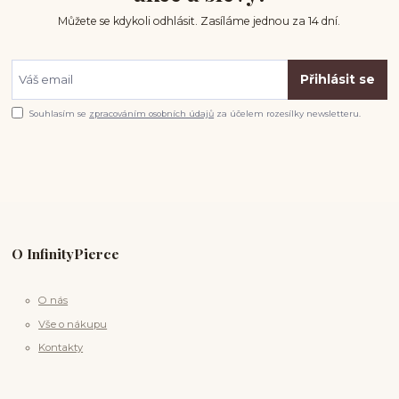
Můžete se kdykoli odhlásit. Zasíláme jednou za 14 dní.
Přihlásit se
Souhlasím se
zpracováním osobních údajů
za účelem rozesílky newsletteru.
O InfinityPierce
O nás
Vše o nákupu
Kontakty