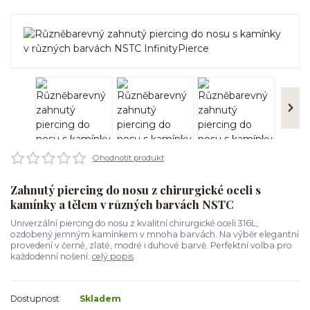
Ohodnotit produkt
Zahnutý piercing do nosu z chirurgické oceli s
kamínky a tělem v různých barvách NSTC
Univerzální piercing do nosu z kvalitní chirurgické oceli 316L,
ozdobený jemným kamínkem v mnoha barvách. Na výběr elegantní
provedení v černé, zlaté, modré i duhové barvě. Perfektní volba pro
každodenní nošení.
celý popis
Dostupnost
Skladem