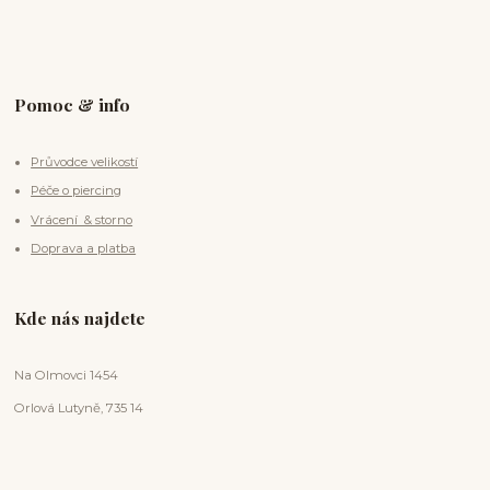
Pomoc & info
Průvodce velikostí
Péče o piercing
Vrácení & storno
Doprava a platba
Kde nás najdete
Na Olmovci 1454
Orlová Lutyně, 735 14