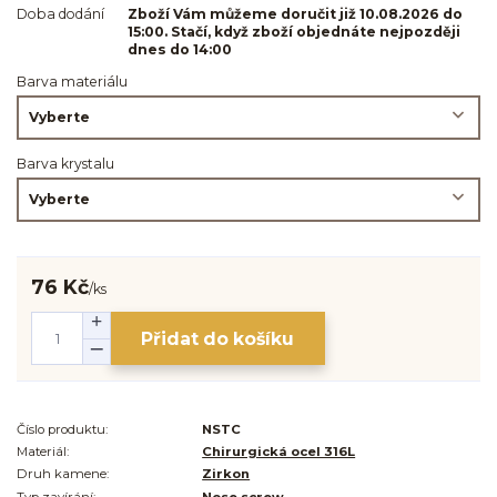
Doba dodání
Zboží Vám můžeme doručit již 10.08.2026 do
15:00. Stačí, když zboží objednáte nejpozději
dnes do 14:00
Barva materiálu
Barva krystalu
76 Kč
/
ks
Přidat do košíku
Číslo produktu:
NSTC
Materiál:
Chirurgická ocel 316L
Druh kamene:
Zirkon
Typ zavírání:
Nose screw