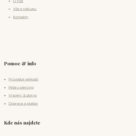
O nás
Vše o nákupu
Kontakty
Pomoc & info
Průvodce velikostí
Péče o piercing
Vrácení & storno
Doprava a platba
Kde nás najdete