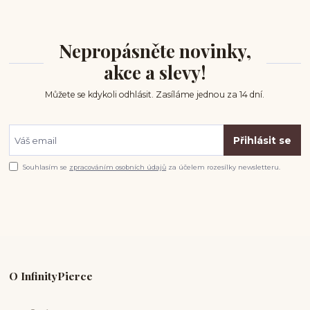
Nepropásněte novinky,
akce a slevy!
Můžete se kdykoli odhlásit. Zasíláme jednou za 14 dní.
Přihlásit se
Souhlasím se
zpracováním osobních údajů
za účelem rozesílky newsletteru.
O InfinityPierce