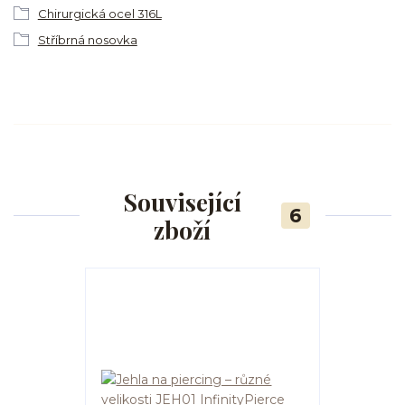
Chirurgická ocel 316L
Stříbrná nosovka
Související
6
zboží