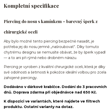
Kompletní specifikace
Piercing do nosu s kamínkem – barevný šperk z
chirurgické oceli
Aby bylo možné tento piercing bezpečně nasadit, je
potřeba jej do nosu jemně „našroubovat“. Díky tomuto
chytrému designu se nemusíte obávat, že by šperk vypadl
— a to ani při rýmě nebo drobném nárazu.
Piercing je vyroben z kvalitní chirurgické oceli, která je díky
své odolnosti a šetrnosti k pokožce ideální volbou pro zcela
zahojené piercingy.
Dodáváno v dárkové krabičce. Dodání do 3 pracovních
dnů. Doprava zdarma při objednávce nad 650 Kč.
K dispozici ve variantách, které najdete ve filtrech
produktu. Ostatní varianty na dotaz.