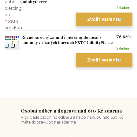
InfinityPierce
Skladem
Zvolit variantu
Různěbarevný zahnutý piercing do nosu s
76 Kč
/
ks
kamínky v různých barvách NSTC InfinityPierce
Skladem
Zvolit variantu
Osobní odběr a doprava nad 650 Kč zdarma
V případě osobního odběru a nebo nákupu nad 650 Kč
máte dopravu od nás zdarma