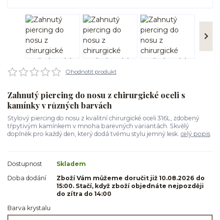
Ohodnotit produkt
Zahnutý piercing do nosu z chirurgické oceli s
kamínky v různých barvách
Stylový piercing do nosu z kvalitní chirurgické oceli 316L, zdobený
třpytivým kamínkem v mnoha barevných variantách. Skvělý
doplněk pro každý den, který dodá tvému stylu jemný lesk.
celý popis
Dostupnost
Skladem
Doba dodání
Zboží Vám můžeme doručit již 10.08.2026 do
15:00. Stačí, když zboží objednáte nejpozději
do zítra do 14:00
Barva krystalu