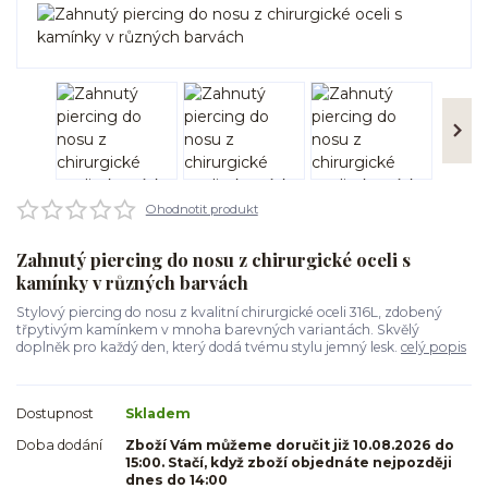
Ohodnotit produkt
Zahnutý piercing do nosu z chirurgické oceli s
kamínky v různých barvách
Stylový piercing do nosu z kvalitní chirurgické oceli 316L, zdobený
třpytivým kamínkem v mnoha barevných variantách. Skvělý
doplněk pro každý den, který dodá tvému stylu jemný lesk.
celý popis
Dostupnost
Skladem
Doba dodání
Zboží Vám můžeme doručit již 10.08.2026 do
15:00. Stačí, když zboží objednáte nejpozději
dnes do 14:00