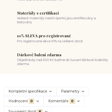
Materiály s certifikací
Veškeré materiály našich šperků jsou certifikovány a
testovány
10% SLEVA pro registrované
Pro registrované sleva 10% na veškeré zboží
Dárkové balení zdarma
Objednávky nad 300 Kč balíme do luxusní dárkové krabičky
zdarma
Kompletní specifikace
Parametry
Hodnocení
0
Komentáře
0
Související zboží
6