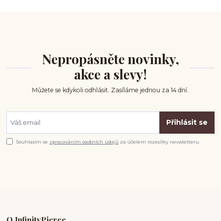
Nepropásněte novinky,
akce a slevy!
Můžete se kdykoli odhlásit. Zasíláme jednou za 14 dní.
Přihlásit se
Souhlasím se
zpracováním osobních údajů
za účelem rozesílky newsletteru.
O InfinityPierce