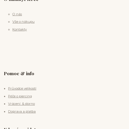
O nás
Vše o nákupu
Kontakty
Pomoc & info
Průvodce velikostí
Péče o piercing
Vrácení & storno
Doprava a platba