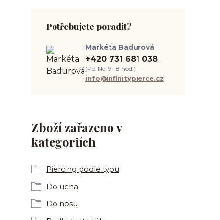
Potřebujete poradit?
Markéta Badurová
+420 731 681 038
(Po-Ne, 9-18 hod.)
info@infinitypierce.cz
Zboží zařazeno v
kategoriích
Piercing podle typu
Do ucha
Do nosu