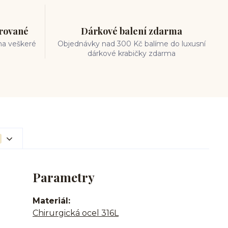
trované
Dárkové balení zdarma
na veškeré
Objednávky nad 300 Kč balíme do luxusní
dárkové krabičky zdarma
Parametry
Materiál
Chirurgická ocel 316L