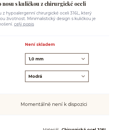
 nosu s kuličkou z chirurgické oceli
u z hypoalergenní chirurgické oceli 316L, který
ou životnost. Minimalistický design s kuličkou je
nošení.
celý popis
Není skladem
Momentálně není k dispozici
Materiál:
Chirurgická ocel 316L