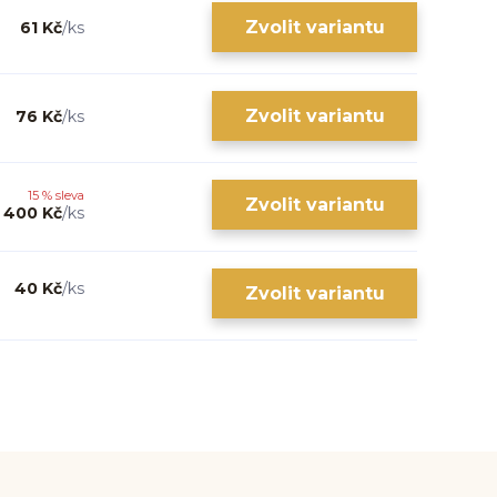
Zvolit variantu
61 Kč
/
ks
Zvolit variantu
76 Kč
/
ks
15 % sleva
Zvolit variantu
400 Kč
/
ks
40 Kč
/
ks
Zvolit variantu