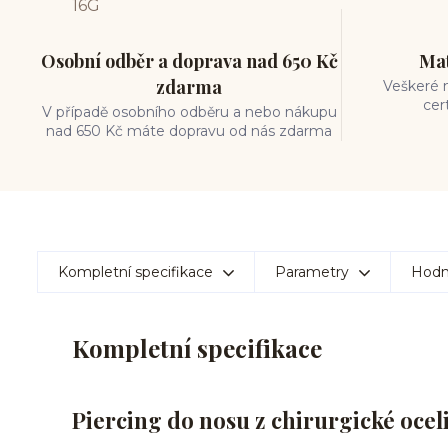
Osobní odběr a doprava nad 650 Kč
Mat
zdarma
Veškeré m
cer
V případě osobního odběru a nebo nákupu
nad 650 Kč máte dopravu od nás zdarma
Kompletní specifikace
Parametry
Hodn
Kompletní specifikace
Piercing do nosu z chirurgické ocel