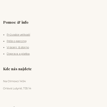
Pomoc & info
Průvodce velikostí
Péče o piercing
Vrácení & storno
Doprava a platba
Kde nás najdete
Na Olmovci 1454
Orlová Lutyně, 735 14