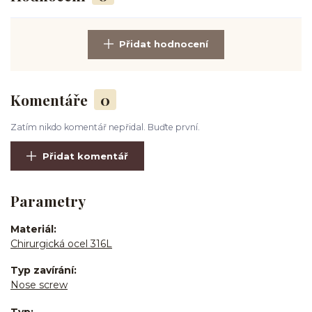
Přidat hodnocení
Komentáře
0
Zatím nikdo komentář nepřidal. Buďte první.
Přidat komentář
Parametry
Materiál
Chirurgická ocel 316L
Typ zavírání
Nose screw
Typ