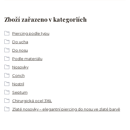
Zboží zařazeno v kategoriích
Piercing podle typu
Do ucha
Do nosu
Podle materiálu
Nosovky
Conch
Nostril
Septum
Chirurgická ocel 316L
Zlaté nosovky – elegantní piercing do nosu ve zlaté barvě