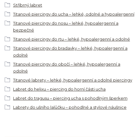
Stříbrný labret
Titanové piercingy do ucha – lehké, odolné a hypoalergenní
Titanové piercingy do nosu – lehké, hypoalergenní a
bezpečné
Titanové piercingy do rtu – lehké, hypoalergenní a odolné
Titanové piercingy do bradavky – lehké, hypoalergenní a
odolné
Titanové piercingy do obočí – lehké, hypoalergenní a
odolné
Titanové labrety – lehké, hypoalergenní a odolné piercingy
Labret do helixu – piercing do horní části ucha
Labret do tragusu – piercing ucha s pohodlným šperkem
Labrety do ušního lalůčku – pohodlné a stylové náušnice