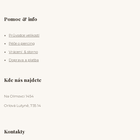
Pomoc & info
Průvodce velikostí
Péče o piercing
Vrácení & storno
Doprava a platba
Kde nás najdete
Na Olmovci 1454
Orlová Lutyně, 735 14
Kontakty