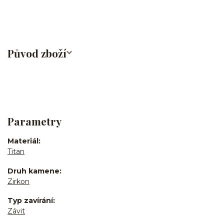
Původ zboží
Parametry
Materiál
Titan
Druh kamene
Zirkon
Typ zavírání
Závit