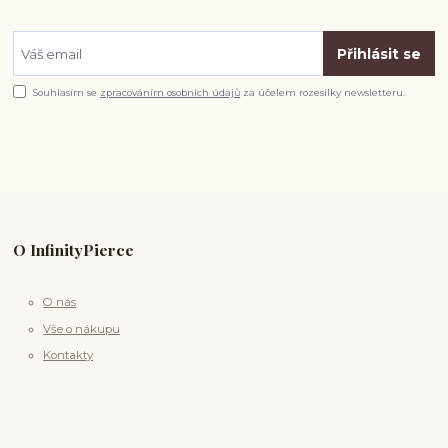
Přihlásit se
Souhlasím se
zpracováním osobních údajů
za účelem rozesílky newsletteru.
O InfinityPierce
O nás
Vše o nákupu
Kontakty