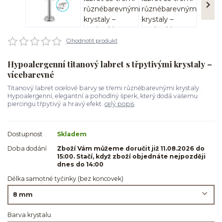
Ohodnotit produkt
Hypoalergenní titanový labret s třpytivými krystaly –
vícebarevné
Titanový labret ocelové barvy se třemi různěbarevnými krystaly.
Hypoalergenní, elegantní a pohodlný šperk, který dodá vašemu
piercingu třpytivý a hravý efekt.
celý popis
Dostupnost
Skladem
Doba dodání
Zboží Vám můžeme doručit již 11.08.2026 do
15:00. Stačí, když zboží objednáte nejpozději
dnes do 14:00
Délka samotné tyčinky (bez koncovek)
Barva krystalu