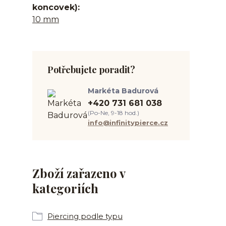
koncovek)
10 mm
Potřebujete poradit?
Markéta Badurová
+420 731 681 038
(Po-Ne, 9-18 hod.)
info@infinitypierce.cz
Zboží zařazeno v
kategoriích
Piercing podle typu