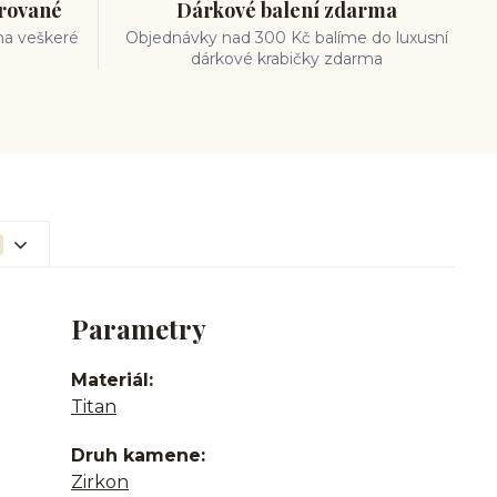
trované
Dárkové balení zdarma
na veškeré
Objednávky nad 300 Kč balíme do luxusní
dárkové krabičky zdarma
Parametry
Materiál
Titan
Druh kamene
Zirkon