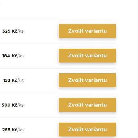
Zvolit variantu
325 Kč
/
ks
Zvolit variantu
184 Kč
/
ks
Zvolit variantu
153 Kč
/
ks
Zvolit variantu
500 Kč
/
ks
Zvolit variantu
255 Kč
/
ks