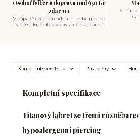
Osobní odběr a doprava nad 650 Kč
Mat
zdarma
Veškeré m
cer
V případě osobního odběru a nebo nákupu
nad 650 Kč máte dopravu od nás zdarma
Kompletní specifikace
Parametry
Hodn
Kompletní specifikace
Titanový labret se třemi různěbarev
hypoalergenní piercing