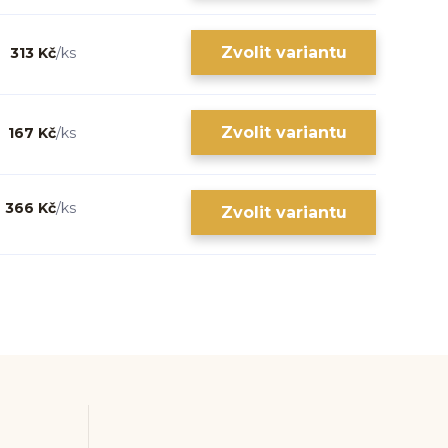
Zvolit variantu
313 Kč
/
ks
Zvolit variantu
167 Kč
/
ks
366 Kč
/
ks
Zvolit variantu