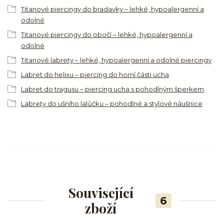
Titanové piercingy do bradavky – lehké, hypoalergenní a
odolné
Titanové piercingy do obočí – lehké, hypoalergenní a
odolné
Titanové labrety – lehké, hypoalergenní a odolné piercingy
Labret do helixu – piercing do horní části ucha
Labret do tragusu – piercing ucha s pohodlným šperkem
Labrety do ušního lalůčku – pohodlné a stylové náušnice
Související
6
zboží