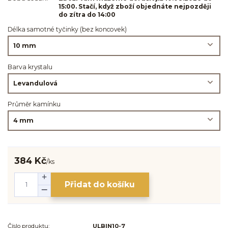
15:00. Stačí, když zboží objednáte nejpozději
do zítra do 14:00
Délka samotné tyčinky (bez koncovek)
Barva krystalu
Průměr kamínku
384 Kč
/
ks
Přidat do košíku
Číslo produktu:
ULBIN10-7