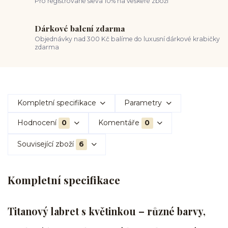
Pro registrované sleva 10% na veškeré zboží
Dárkové balení zdarma
Objednávky nad 300 Kč balíme do luxusní dárkové krabičky
zdarma
Kompletní specifikace
Parametry
Hodnocení
0
Komentáře
0
Související zboží
6
Kompletní specifikace
Titanový labret s květinkou – různé barvy,