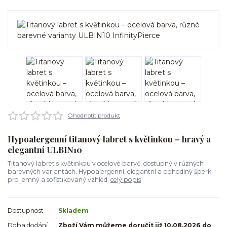
Ohodnotit produkt
Hypoalergenní titanový labret s květinkou – hravý a
elegantní ULBIN10
Titanový labret s květinkou v ocelové barvě, dostupný v různých
barevných variantách. Hypoalergenní, elegantní a pohodlný šperk
pro jemný a sofistikovaný vzhled.
celý popis
Dostupnost
Skladem
Doba dodání
Zboží Vám můžeme doručit již 10.08.2026 do