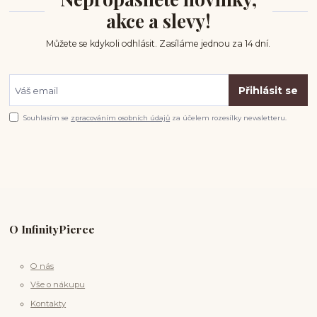
akce a slevy!
Můžete se kdykoli odhlásit. Zasíláme jednou za 14 dní.
Přihlásit se
Souhlasím se
zpracováním osobních údajů
za účelem rozesílky newsletteru.
O InfinityPierce
O nás
Vše o nákupu
Kontakty