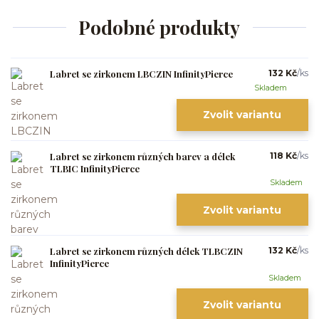
Podobné produkty
Labret se zirkonem LBCZIN InfinityPierce
132 Kč
/
ks
Skladem
Zvolit variantu
Labret se zirkonem různých barev a délek
118 Kč
/
ks
TLBIC InfinityPierce
Skladem
Zvolit variantu
Labret se zirkonem různých délek TLBCZIN
132 Kč
/
ks
InfinityPierce
Skladem
Zvolit variantu