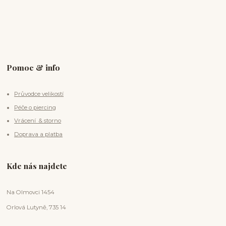
Pomoc & info
Průvodce velikostí
Péče o piercing
Vrácení & storno
Doprava a platba
Kde nás najdete
Na Olmovci 1454
Orlová Lutyně, 735 14