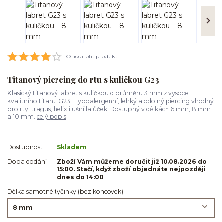
Ohodnotit produkt
Titanový piercing do rtu s kuličkou G23
Klasický titanový labret s kuličkou o průměru 3 mm z vysoce
kvalitního titanu G23. Hypoalergenní, lehký a odolný piercing vhodný
pro rty, tragus, helix i ušní lalůček. Dostupný v délkách 6 mm, 8 mm
a 10 mm.
celý popis
Dostupnost
Skladem
Doba dodání
Zboží Vám můžeme doručit již 10.08.2026 do
15:00. Stačí, když zboží objednáte nejpozději
dnes do 14:00
Délka samotné tyčinky (bez koncovek)