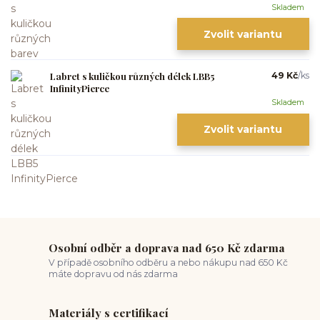
Skladem
Zvolit variantu
Labret s kuličkou různých délek LBB5
49 Kč
/
ks
InfinityPierce
Skladem
Zvolit variantu
Osobní odběr a doprava nad 650 Kč zdarma
V případě osobního odběru a nebo nákupu nad 650 Kč
máte dopravu od nás zdarma
Materiály s certifikací