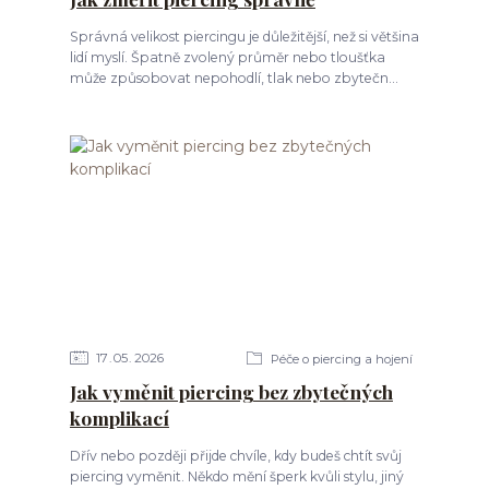
Správná velikost piercingu je důležitější, než si většina
lidí myslí. Špatně zvolený průměr nebo tloušťka
může způsobovat nepohodlí, tlak nebo zbytečn...
17
05
2026
Péče o piercing a hojení
Jak vyměnit piercing bez zbytečných
komplikací
Dřív nebo později přijde chvíle, kdy budeš chtít svůj
piercing vyměnit. Někdo mění šperk kvůli stylu, jiný