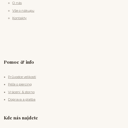
O nás
Vše o nákupu
Kontakty
Pomoc & info
Průvodce velikostí
Péče o piercing
Vrácení & storno
Doprava a platba
Kde nás najdete