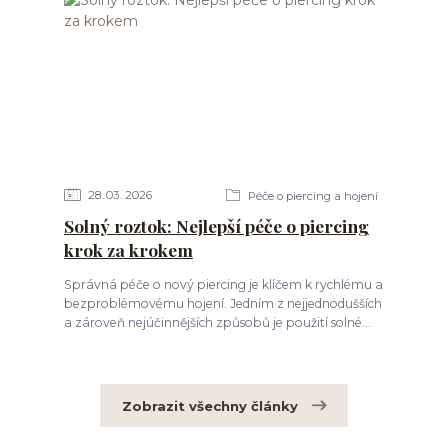
28
03
2026
Péče o piercing a hojení
Solný roztok: Nejlepší péče o piercing
krok za krokem
Správná péče o nový piercing je klíčem k rychlému a
bezproblémovému hojení. Jedním z nejjednodušších
a zároveň nejúčinnějších způsobů je použití solné...
Zobrazit všechny články