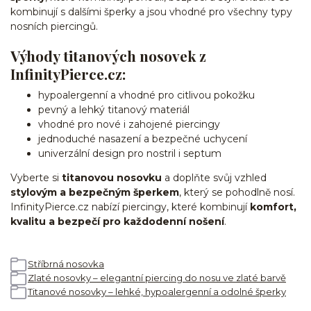
kombinují s dalšími šperky a jsou vhodné pro všechny typy
nosních piercingů.
Výhody titanových nosovek z
InfinityPierce.cz:
hypoalergenní a vhodné pro citlivou pokožku
pevný a lehký titanový materiál
vhodné pro nové i zahojené piercingy
jednoduché nasazení a bezpečné uchycení
univerzální design pro nostril i septum
Vyberte si
titanovou nosovku
a doplňte svůj vzhled
stylovým a bezpečným šperkem
, který se pohodlně nosí.
InfinityPierce.cz nabízí piercingy, které kombinují
komfort,
kvalitu a bezpečí pro každodenní nošení
.
Stříbrná nosovka
Zlaté nosovky – elegantní piercing do nosu ve zlaté barvě
Titanové nosovky – lehké, hypoalergenní a odolné šperky