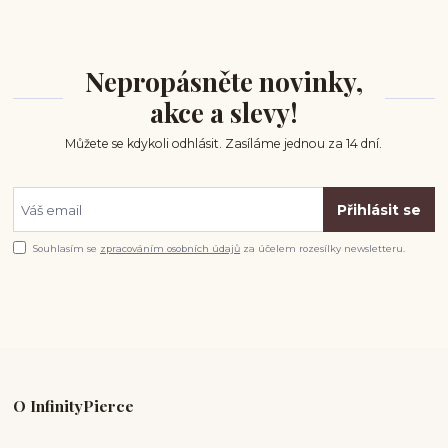
Nepropásněte novinky,
akce a slevy!
Můžete se kdykoli odhlásit. Zasíláme jednou za 14 dní.
Přihlásit se
Souhlasím se
zpracováním osobních údajů
za účelem rozesílky newsletteru.
O InfinityPierce