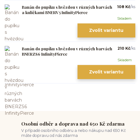
Banán do pupíku s hvězdou v různých barvách
108 Kč
/
ks
a kuličkami BNERV5 InfinityPierce
Skladem
Zvolit variantu
Banán do pupíku s hvězdou v různých barvách
210 Kč
/
ks
BNERZS6 InfinityPierce
Skladem
Zvolit variantu
Osobní odběr a doprava nad 650 Kč zdarma
V případě osobního odběru a nebo nákupu nad 650 Kč
máte dopravu od nás zdarma