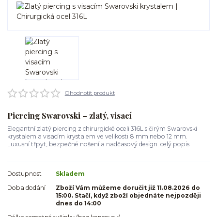
Ohodnotit produkt
Piercing Swarovski – zlatý, visací
Elegantní zlatý piercing z chirurgické oceli 316L s čirým Swarovski
krystalem a visacím krystalem ve velikosti 8 mm nebo 12 mm.
Luxusní třpyt, bezpečné nošení a nadčasový design.
celý popis
Dostupnost
Skladem
Doba dodání
Zboží Vám můžeme doručit již 11.08.2026 do
15:00. Stačí, když zboží objednáte nejpozději
dnes do 14:00