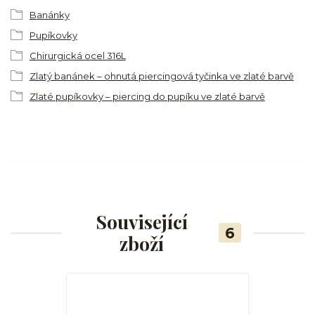
Banánky
Pupíkovky
Chirurgická ocel 316L
Zlatý banánek – ohnutá piercingová tyčinka ve zlaté barvě
Zlaté pupíkovky – piercing do pupíku ve zlaté barvě
Související
6
zboží