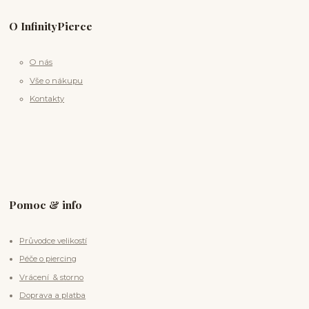
O InfinityPierce
O nás
Vše o nákupu
Kontakty
Pomoc & info
Průvodce velikostí
Péče o piercing
Vrácení & storno
Doprava a platba