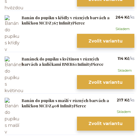
Banán do pupíku s křídly v různých barvách a
264 Kč
/
ks
kuličkou MCDZ367 InfinityPierce
Skladem
Zvolit variantu
Banánek do pupíku s květinou v různých
114 Kč
/
ks
barvách a kuličkami BNER61 InfinityPierce
Skladem
Zvolit variantu
Banán do pupíku s mašlí v různých barvách a
217 Kč
/
ks
kuličkou MCDZ408 InfinityPierce
Skladem
Zvolit variantu