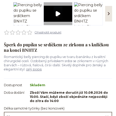
Ohodnotit produkt
Šperk do pupíku se srdíčkem ze zirkonu a s kuličkou
na konci BNHTZ
Romantický belly piercing do pupíku ve tvaru banánku z kvalitní
chirurgické oceli. Ozdobený přívěskem srdce se zirkonem v různých
barvách – růžová, fialová, čirá i další. Skvělý doplněk pro ženský a
elegantní styl.
celý popis
Dostupnost
Skladem
Doba dodání
Zboží Vám můžeme doručit již 10.08.2026 do
15:00. Stačí, když zboží objednáte nejpozději
do zítra do 14:00
Délka samotné tyčinky (bez koncovek)