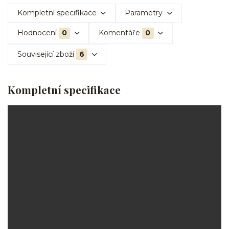
Kompletní specifikace
Parametry
Hodnocení
0
Komentáře
0
Související zboží
6
Kompletní specifikace