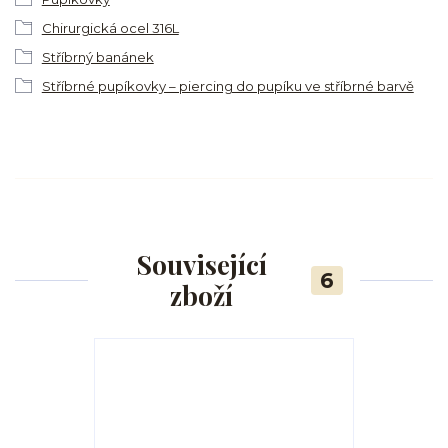
Chirurgická ocel 316L
Stříbrný banánek
Stříbrné pupíkovky – piercing do pupíku ve stříbrné barvě
Související
6
zboží