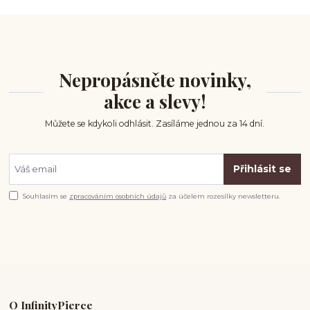
Nepropásněte novinky,
akce a slevy!
Můžete se kdykoli odhlásit. Zasíláme jednou za 14 dní.
Přihlásit se
Souhlasím se
zpracováním osobních údajů
za účelem rozesílky newsletteru.
O InfinityPierce