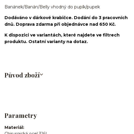
Banánek/Banán/Belly vhodný do pupík/pupek
Dodáváno v dárkové krabičce. Dodání do 3 pracovních
dnů. Doprava zdarma při objednávce nad 650 Kč.
K dispozici ve variantách, které najdete ve filtrech
produktu. Ostatní varianty na dotaz.
Původ zboží
Parametry
Materiál
Chirurgická ocel 316L