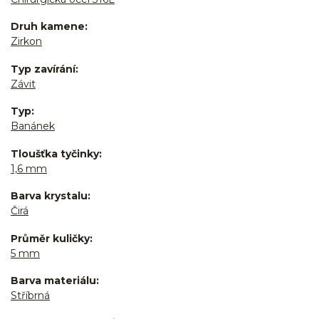
Druh kamene
Zirkon
Typ zavírání
Závit
Typ
Banánek
Tloušťka tyčinky
1,6 mm
Barva krystalu
Čirá
Průměr kuličky
5 mm
Barva materiálu
Stříbrná