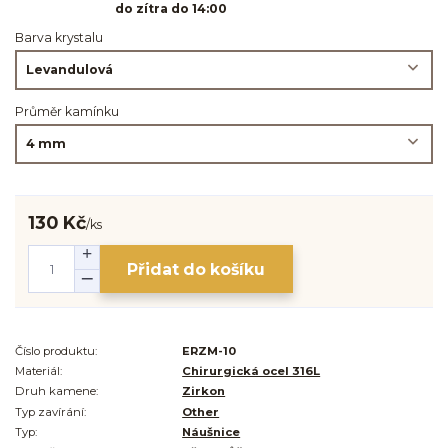
do zítra do 14:00
Barva krystalu
Průměr kamínku
130 Kč
/
ks
Přidat do košíku
Číslo produktu:
ERZM-10
Materiál:
Chirurgická ocel 316L
Druh kamene:
Zirkon
Typ zavírání:
Other
Typ:
Náušnice