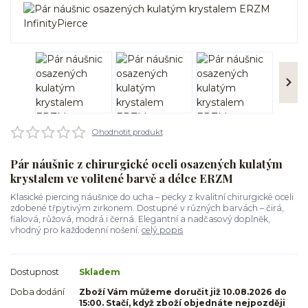
Ohodnotit produkt
Pár náušnic z chirurgické oceli osazených kulatým
krystalem ve volitené barvě a délce ERZM
Klasické piercing náušnice do ucha – pecky z kvalitní chirurgické oceli
zdobené třpytivým zirkonem. Dostupné v různých barvách – čirá,
fialová, růžová, modrá i černá. Elegantní a nadčasový doplněk,
vhodný pro každodenní nošení.
celý popis
Dostupnost
Skladem
Doba dodání
Zboží Vám můžeme doručit již 10.08.2026 do
15:00. Stačí, když zboží objednáte nejpozději