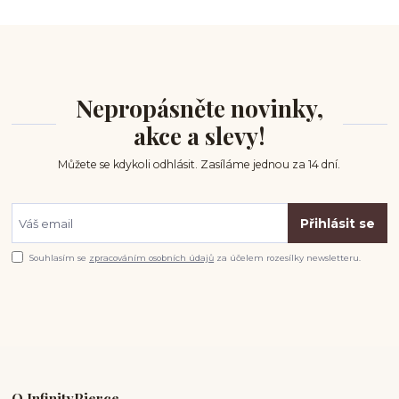
Nepropásněte novinky,
akce a slevy!
Můžete se kdykoli odhlásit. Zasíláme jednou za 14 dní.
Přihlásit se
Souhlasím se
zpracováním osobních údajů
za účelem rozesílky newsletteru.
O InfinityPierce