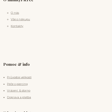
O nás
Vše o nákupu
Kontakty
Pomoc & info
Průvodce velikostí
Péče o piercing
Vrácení & storno
Doprava a platba