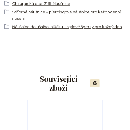
Chirurgická ocel 316L Náušnice
Stříbrné náušnice – piercingové náušnice pro každodenní
nošení
Náušnice do ušního lalůčku – stylové šperky pro každý den
Související
6
zboží