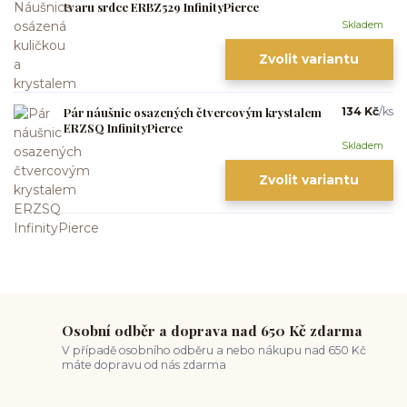
tvaru srdce ERBZ529 InfinityPierce
Skladem
Zvolit variantu
Pár náušnic osazených čtvercovým krystalem
134 Kč
/
ks
ERZSQ InfinityPierce
Skladem
Zvolit variantu
Osobní odběr a doprava nad 650 Kč zdarma
V případě osobního odběru a nebo nákupu nad 650 Kč
máte dopravu od nás zdarma