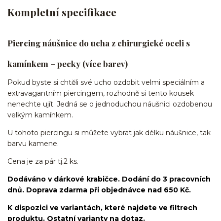
Kompletní specifikace
Piercing náušnice do ucha z chirurgické oceli s
kamínkem – pecky (více barev)
Pokud byste si chtěli své ucho ozdobit velmi speciálním a
extravagantním piercingem, rozhodně si tento kousek
nenechte ujít. Jedná se o jednoduchou náušnici ozdobenou
velkým kamínkem.
U tohoto piercingu si můžete vybrat jak délku náušnice, tak
barvu kamene.
Cena je za pár tj.2 ks.
Dodáváno v dárkové krabičce. Dodání do 3 pracovních
dnů. Doprava zdarma při objednávce nad 650 Kč.
K dispozici ve variantách, které najdete ve filtrech
produktu. Ostatní varianty na dotaz.