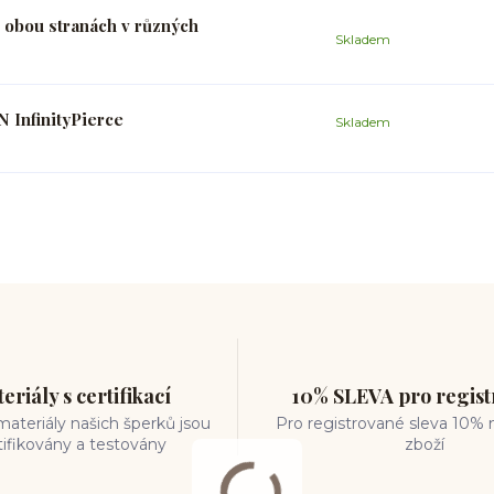
 obou stranách v různých
Skladem
 InfinityPierce
Skladem
eriály s certifikací
10% SLEVA pro regis
ateriály našich šperků jsou
Pro registrované sleva 10% 
tifikovány a testovány
zboží