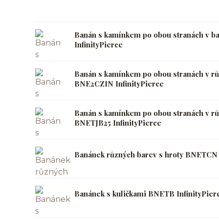
Banán s kamínkem po obou stranách v b
InfinityPierce
Banán s kamínkem po obou stranách v r
BNE2CZIN InfinityPierce
Banán s kamínkem po obou stranách v rů
BNETJB25 InfinityPierce
Banánek různých barev s hroty BNETCN I
Banánek s kuličkami BNETB InfinityPier