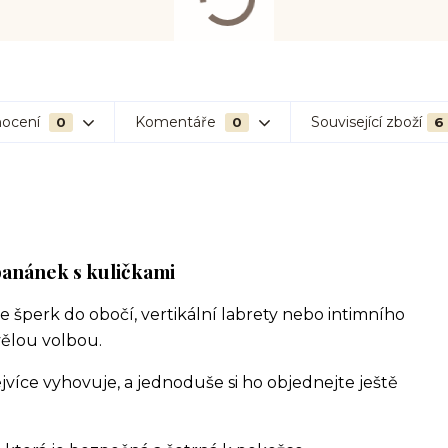
ocení
Komentáře
Související zboží
0
0
6
 banánek s kuličkami
e šperk do obočí, vertikální labrety nebo intimního
vělou volbou.
ejvíce vyhovuje, a jednoduše si ho objednejte ještě