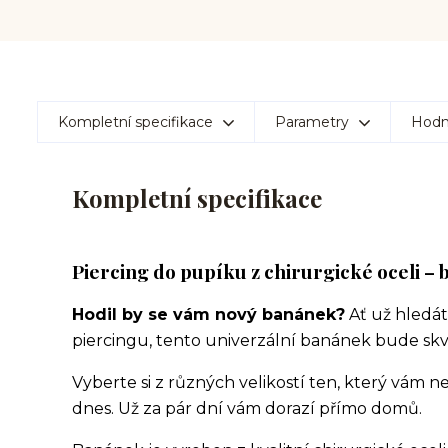
Kompletní specifikace
Parametry
Hodn
Kompletní specifikace
Piercing do pupíku z chirurgické oceli –
Hodil by se vám nový banánek?
Ať už hledát
piercingu, tento univerzální banánek bude sk
Vyberte si z různých velikostí ten, který vám n
dnes. Už za pár dní vám dorazí přímo domů.