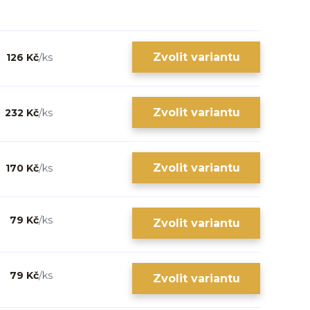
Zvolit variantu
126 Kč
/
ks
Zvolit variantu
232 Kč
/
ks
Zvolit variantu
170 Kč
/
ks
79 Kč
/
ks
Zvolit variantu
79 Kč
/
ks
Zvolit variantu