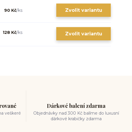
Zvolit variantu
90 Kč
/
ks
128 Kč
/
ks
Zvolit variantu
trované
Dárkové balení zdarma
na veškeré
Objednávky nad 300 Kč balíme do luxusní
dárkové krabičky zdarma